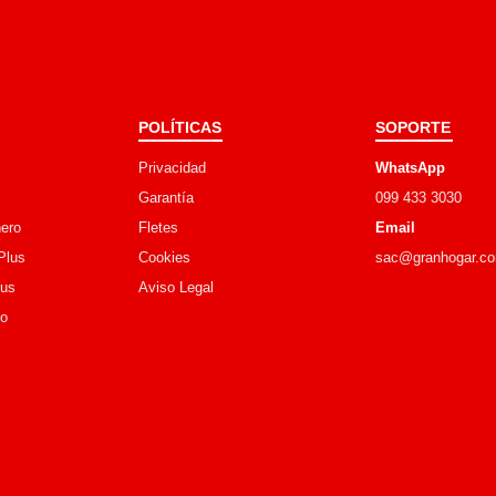
POLÍTICAS
SOPORTE
Privacidad
WhatsApp
Garantía
099 433 3030
ero
Fletes
Email
Plus
Cookies
sac@granhogar.c
lus
Aviso Legal
go