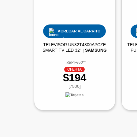
AGREGAR AL CARRITO
TELEVISOR UN32T4300APCZE
TEL
SMART TV LED 32" |
SAMSUNG
PU
PVP:
350
OFERTA
$194
[7500]