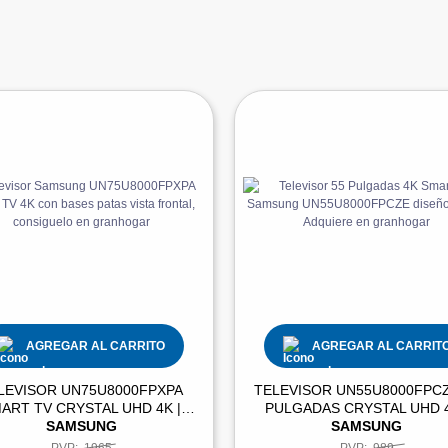
AGREGAR AL CARRITO
AGREGAR AL CARRIT
LEVISOR UN75U8000FPXPA
TELEVISOR UN55U8000FPCZ
ART TV CRYSTAL UHD 4K |
PULGADAS CRYSTAL UHD 4
SAMSUNG
SAMSUNG