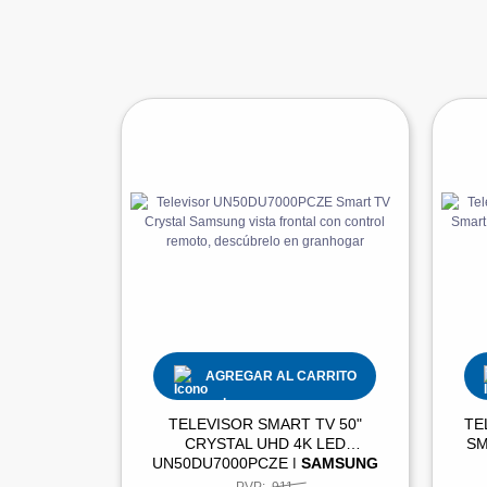
AGREGAR AL CARRITO
TELEVISOR SMART TV 50"
TE
CRYSTAL UHD 4K LED
SM
UN50DU7000PCZE |
SAMSUNG