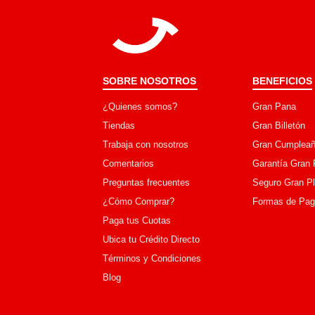
SOBRE NOSOTROS
BENEFICIOS
¿Quienes somos?
Gran Pana
Tiendas
Gran Billetón
Trabaja con nosotros
Gran Cumpleañ
Comentarios
Garantía Gran 
Preguntas frecuentes
Seguro Gran P
¿Cómo Comprar?
Formas de Pa
Paga tus Cuotas
Ubica tu Crédito Directo
Términos y Condiciones
Blog