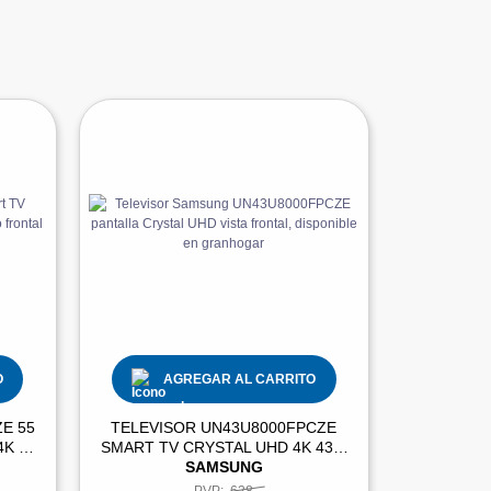
O
AGREGAR AL CARRITO
E 55
TELEVISOR UN43U8000FPCZE
K |
SMART TV CRYSTAL UHD 4K 43" |
SAMSUNG