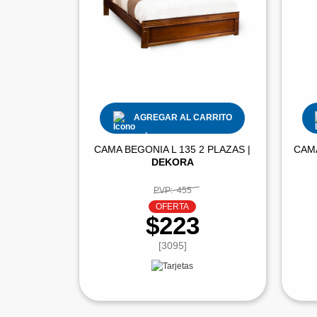
AGREGAR AL CARRITO
CAMA BEGONIA L 135 2 PLAZAS |
CAMA
DEKORA
PVP:
455
OFERTA
$223
[3095]