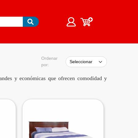
Ordenar
por:
grandes y económicas que ofrecen comodidad y