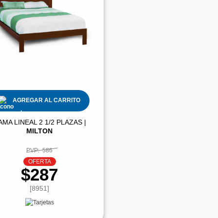
AGREGAR AL CARRITO
AMA LINEAL 2 1/2 PLAZAS |
MILTON
PVP:
586
OFERTA
$287
[8951]