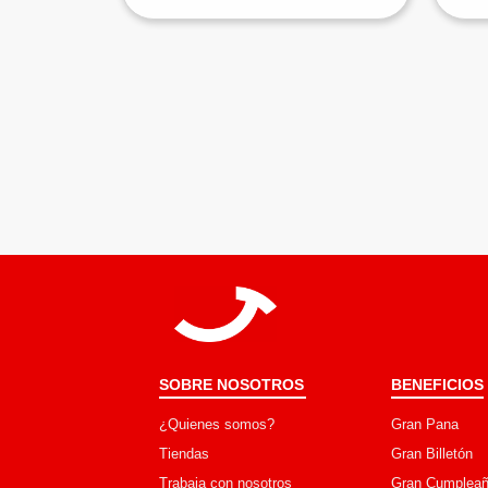
SOBRE NOSOTROS
BENEFICIOS
¿Quienes somos?
Gran Pana
Tiendas
Gran Billetón
Trabaja con nosotros
Gran Cumpleañ