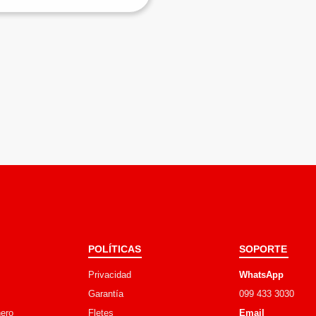
POLÍTICAS
SOPORTE
Privacidad
WhatsApp
Garantía
099 433 3030
ero
Fletes
Email