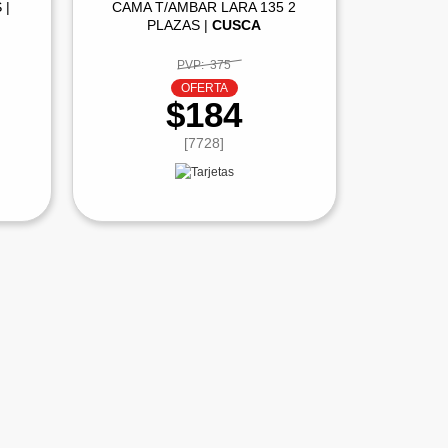
 |
CAMA T/AMBAR LARA 135 2
PLAZAS |
CUSCA
PVP:
375
OFERTA
$184
[7728]