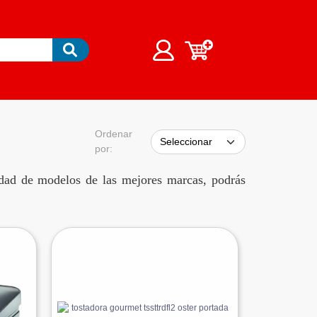
Ordenar
por:
edad de modelos de las mejores marcas, podrás