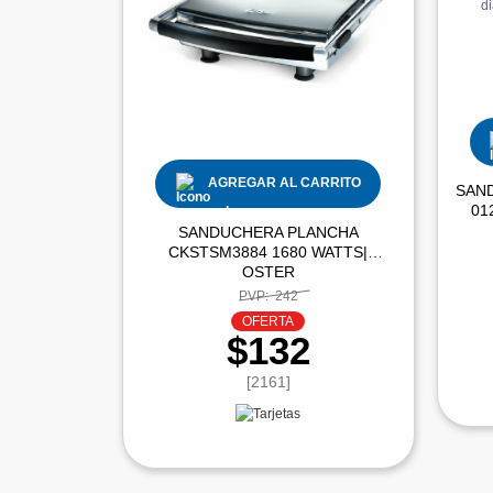
AGREGAR AL CARRITO
SAN
01
SANDUCHERA PLANCHA
CKSTSM3884 1680 WATTS|
OSTER
PVP:
242
OFERTA
$132
[2161]