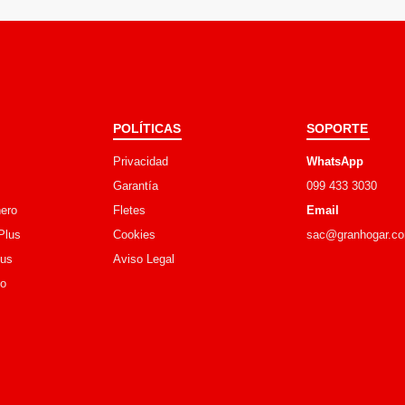
POLÍTICAS
SOPORTE
Privacidad
WhatsApp
Garantía
099 433 3030
ero
Fletes
Email
Plus
Cookies
sac@granhogar.c
lus
Aviso Legal
go