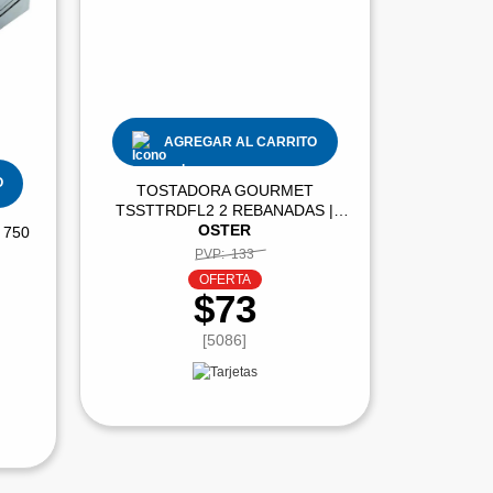
AGREGAR AL CARRITO
O
TOSTADORA GOURMET
TSSTTRDFL2 2 REBANADAS |
OSTER
 750
PVP:
133
OFERTA
$73
[5086]