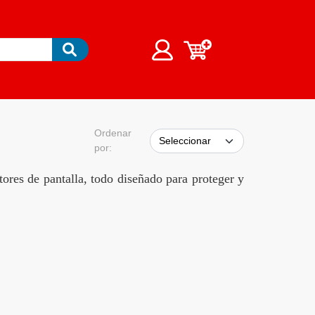
Ordenar
por:
ores de pantalla, todo diseñado para proteger y