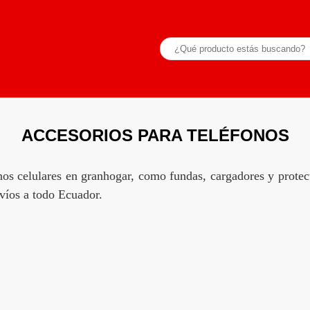
ACCESORIOS PARA TELÉFONOS
nos celulares en granhogar, como fundas, cargadores y protect
nvíos a todo Ecuador.