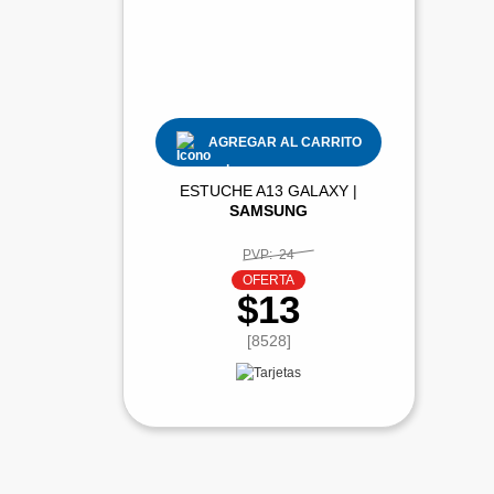
AGREGAR AL CARRITO
ESTUCHE A13 GALAXY |
SAMSUNG
PVP:
24
OFERTA
$13
[8528]