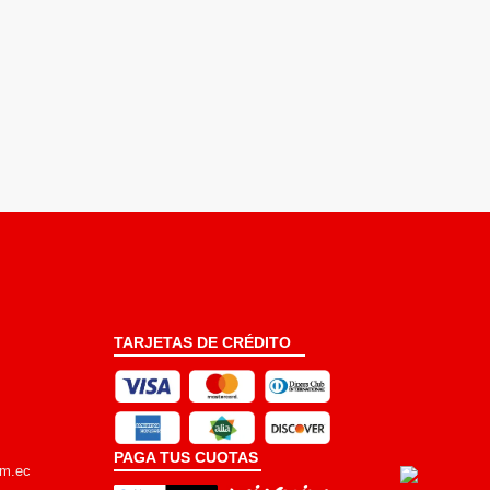
TARJETAS DE CRÉDITO
PAGA TUS CUOTAS
om.ec