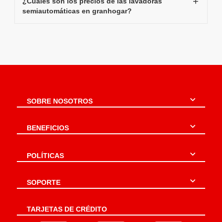
¿Cuáles son los precios de las lavadoras
semiautomáticas en granhogar?
SOBRE NOSOTROS
BENEFICIOS
POLÍTICAS
SOPORTE
TARJETAS DE CRÉDITO