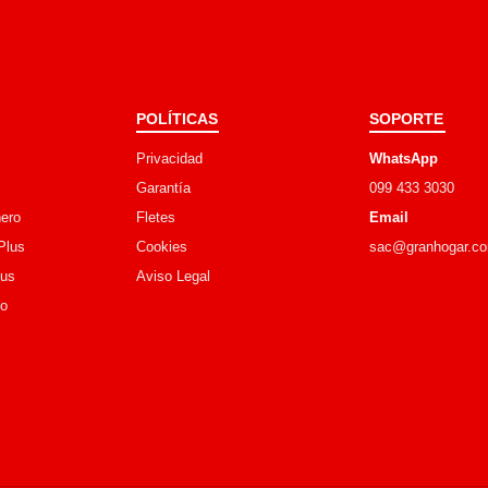
POLÍTICAS
SOPORTE
Privacidad
WhatsApp
Garantía
099 433 3030
ero
Fletes
Email
Plus
Cookies
sac@granhogar.c
lus
Aviso Legal
go