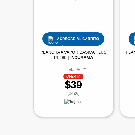
AGREGAR AL CARRITO
PLANCHA A VAPOR BASICA PLUS
PLA
PI-280 |
INDURAMA
PVP:
73
OFERTA
$39
[8426]