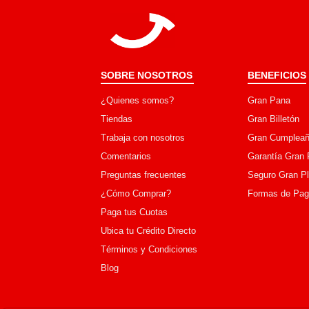
SOBRE NOSOTROS
BENEFICIOS
¿Quienes somos?
Gran Pana
Tiendas
Gran Billetón
Trabaja con nosotros
Gran Cumpleañ
Comentarios
Garantía Gran 
Preguntas frecuentes
Seguro Gran P
¿Cómo Comprar?
Formas de Pa
Paga tus Cuotas
Ubica tu Crédito Directo
Términos y Condiciones
Blog