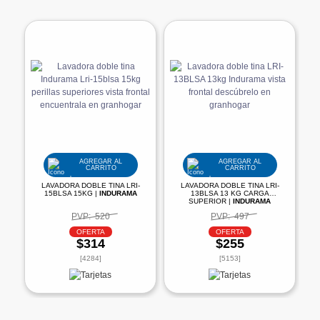
AGREGAR AL
AGREGAR AL
CARRITO
CARRITO
LAVADORA DOBLE TINA LRI-
LAVADORA DOBLE TINA LRI-
15BLSA 15KG |
INDURAMA
13BLSA 13 KG CARGA
SUPERIOR |
INDURAMA
PVP:
520
PVP:
497
OFERTA
OFERTA
$314
$255
[4284]
[5153]