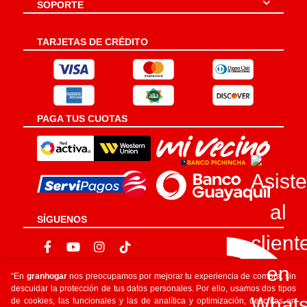
SOPORTE
TARJETAS DE CRÉDITO
PAGA TUS CUOTAS
SÍGUENOS
“En
granhogar
nos preocupamos por mejorar tu experiencia de compra, sin
descuidar la protección de tus datos personales. Por ello, usamos dos tipos
de cookies, las funcionales y las de analítica y optimización, descritas en