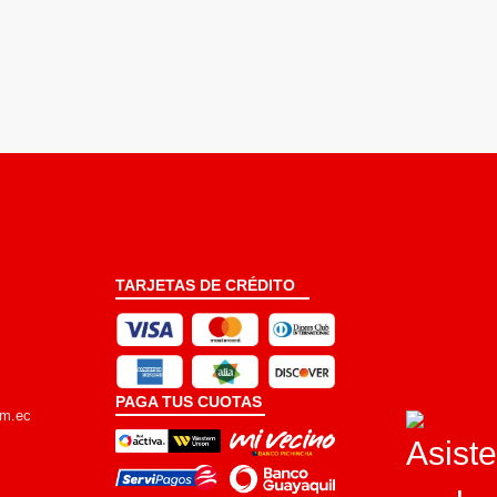
TARJETAS DE CRÉDITO
PAGA TUS CUOTAS
om.ec