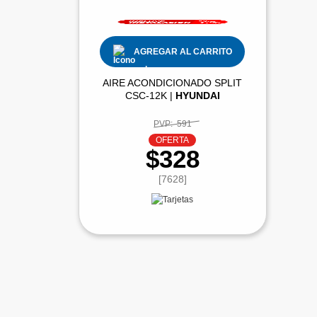
AGREGAR AL CARRITO
AIRE ACONDICIONADO SPLIT
CSC-12K |
HYUNDAI
PVP:
591
OFERTA
$328
[7628]