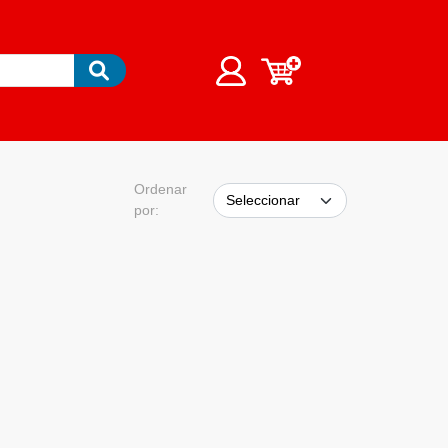
Ordenar
por: