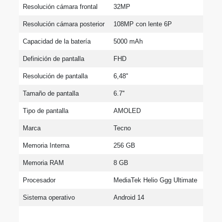
Resolución cámara frontal
32MP
Resolución cámara posterior
108MP con lente 6P
Capacidad de la batería
5000 mAh
Definición de pantalla
FHD
Resolución de pantalla
6,48"
Tamaño de pantalla
6.7''
Tipo de pantalla
AMOLED
Marca
Tecno
Memoria Interna
256 GB
Memoria RAM
8 GB
Procesador
MediaTek Helio Ggg Ultimate
Sistema operativo
Android 14