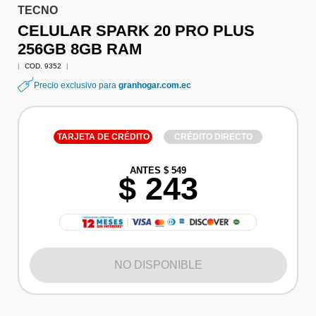
TECNO
CELULAR SPARK 20 PRO PLUS
256GB 8GB RAM
|
COD. 9352
|
Precio exclusivo para
granhogar.com.ec
TARJETA DE CRÉDITO
CRÉDITO DIRECTO
ANTES $ 549
$ 243
NO DISPONIBLE