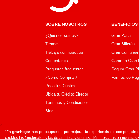
SOBRE NOSOTROS
BENEFICIOS
¿Quienes somos?
Gran Pana
Tiendas
Gran Billetón
Trabaja con nosotros
Gran Cumpleañ
Comentarios
Garantía Gran 
Preguntas frecuentes
Seguro Gran P
¿Cómo Comprar?
Formas de Pa
Paga tus Cuotas
Ubica tu Crédito Directo
Términos y Condiciones
Blog
“En
granhogar
nos preocupamos por mejorar tu experiencia de compra, sin de
cookies,las funcionales y las de analítica y optimización, descritas en nuestras