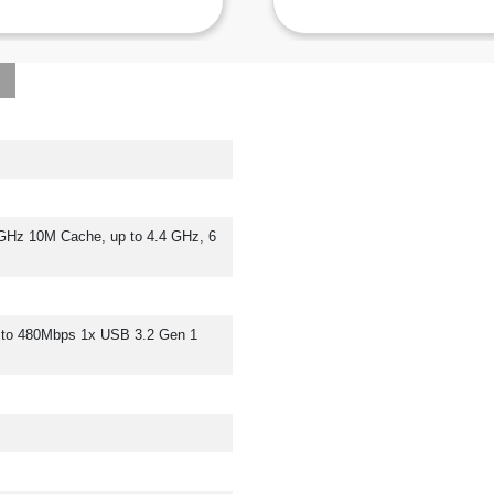
 GHz 10M Cache, up to 4.4 GHz, 6 
 to 480Mbps 1x USB 3.2 Gen 1 