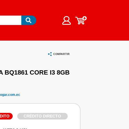
COMPARTIR
A BQ1861 CORE I3 8GB
D
ogar.com.ec
DITO
CRÉDITO DIRECTO