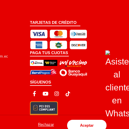
TARJETAS DE CRÉDITO
PAGA TUS CUOTAS
om.ec
SÍGUENOS
Rechazar
Aceptar