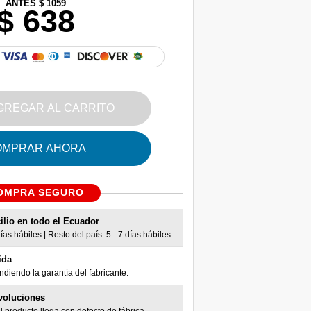
ANTES $ 1059
$ 638
GREGAR AL CARRITO
OMPRAR AHORA
OMPRA SEGURO
ilio en todo el Ecuador
as hábiles | Resto del país: 5 - 7 días hábiles.
ida
diendo la garantía del fabricante.
voluciones