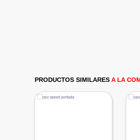
PRODUCTOS SIMILARES
A LA CO