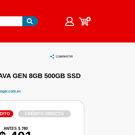
COMPARTIR
1AVA GEN 8GB 500GB SSD
ogar.com.ec
DITO
CRÉDITO DIRECTO
ANTES $ 780