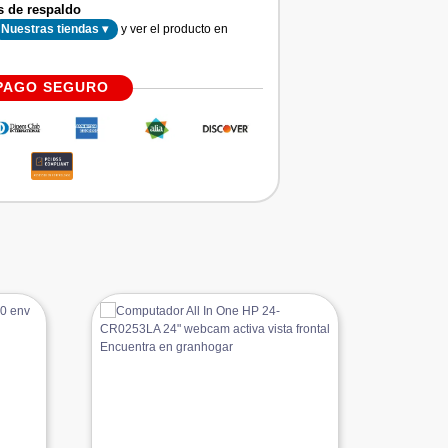
s de respaldo
y ver el producto en
Nuestras tiendas ▾
PAGO SEGURO