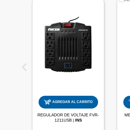
AGREGAR AL CARRITO
REGULADOR DE VOLTAJE FVR-
1211USB |
INS