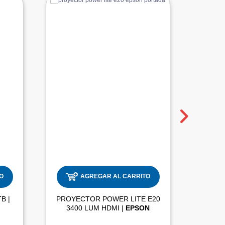
O
AGREGAR AL CARRITO
DISCO DURO INTERNO 2TB |
PROYECTOR POWER LITE E20
3400 LUM HDMI |
EPSON