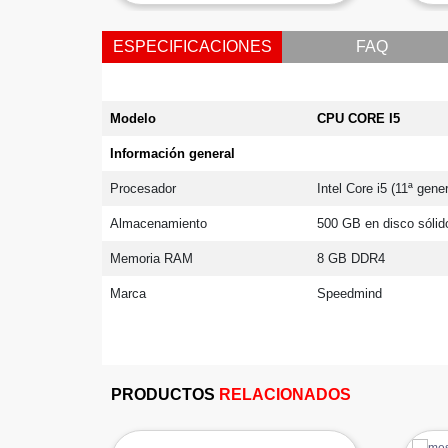
ESPECIFICACIONES
FAQ
Modelo
CPU CORE I5
Información general 
Procesador
Intel Core i5 (11ª gene
Almacenamiento
500 GB en disco sólid
Memoria RAM
8 GB DDR4
Marca
Speedmind
PRODUCTOS
RELACIONADOS