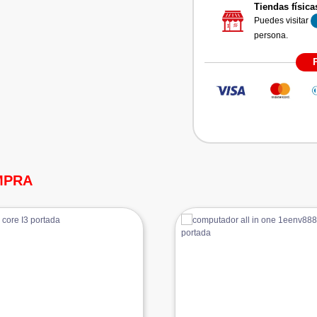
Tiendas física
Puedes visitar
persona.
MPRA