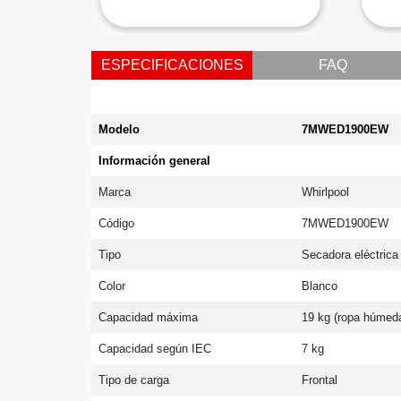
ESPECIFICACIONES
FAQ
Modelo
7MWED1900EW
Información general
Marca
Whirlpool
Código
7MWED1900EW
Tipo
Secadora eléctrica 
Color
Blanco
Capacidad máxima
19 kg (ropa húmed
Capacidad según IEC
7 kg
Tipo de carga
Frontal