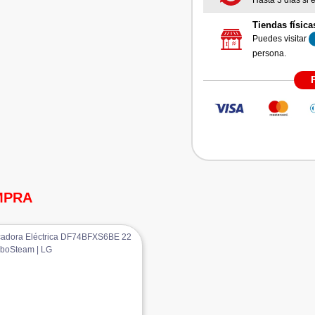
Hasta 3 días si e
Tiendas física
Puedes visitar
persona.
MPRA