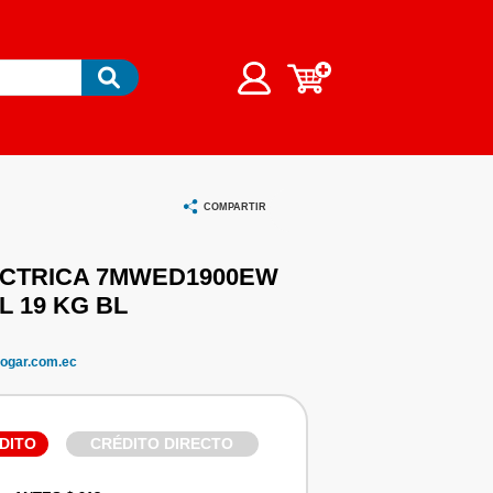
COMPARTIR
CTRICA 7MWED1900EW
 19 KG BL
ogar.com.ec
DITO
CRÉDITO DIRECTO