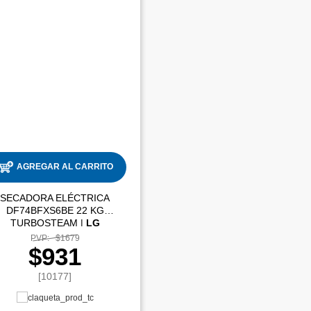
AGREGAR AL CARRITO
SECADORA ELÉCTRICA
DF74BFXS6BE 22 KG
TURBOSTEAM |
LG
PVP:
$1679
$931
[10177]