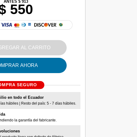
ANTES $ 913
$ 550
GREGAR AL CARRITO
OMPRAR AHORA
OMPRA SEGURO
ilio en todo el Ecuador
as hábiles | Resto del país: 5 - 7 días hábiles.
ida
diendo la garantía del fabricante.
voluciones