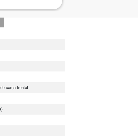
de carga frontal
a)