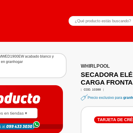
WHIRLPOOL
SECADORA ELÉ
CARGA FRONTAL
|
COD. 10388
|
Precio exclusivo para
granh
es en tiendas ▾
TARJETA DE CRÉ