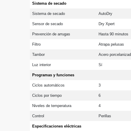
Sistema de secado
Sistema de secado
AutoDry
Sensor de secado
Dry Xpert
Prevención de arrugas
Hasta 90 minutos
Filtro
Atrapa pelusas
Tambor
Acero porcelaniza
Luz interior
Sí
Programas y funciones
Ciclos automáticos
3
Ciclos por tiempo
6
Niveles de temperatura
4
Control
Perillas
Especificaciones eléctricas