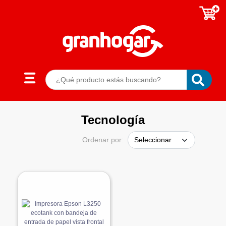
Tecnología
Ordenar por: