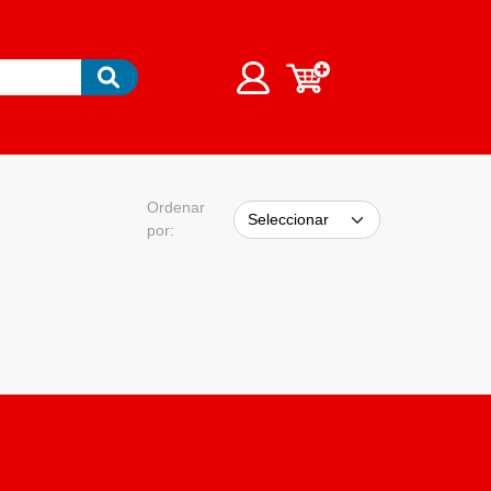
Ordenar
por: