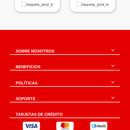
SOBRE NOSOTROS
BENEFICIOS
POLÍTICAS
SOPORTE
TARJETAS DE CRÉDITO