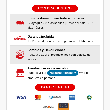
COMPRA SEGURO
Envío a domicilio en todo el Ecuador
Guayaquil: 2-3 días hábiles | Resto del país: 5 - 7
días hábiles.
Garantía incluida
1 a 3 años dependiendo la garantía del fabricante.
Cambios y Devoluciones
Hasta 3 días si el producto llega con defecto de
fábrica.
Tiendas físicas de respaldo
Puedes visitar
y ver el
Nuestras tiendas ▾
producto en persona.
PAGO SEGURO