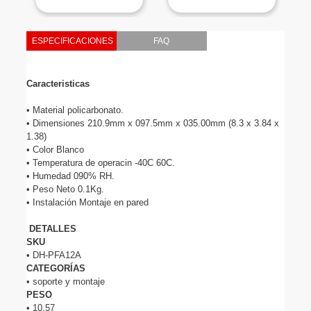
ESPECIFICACIONES
FAQ
Caracteristicas
• Material policarbonato.

• Dimensiones 210.9mm x 097.5mm x 035.00mm (8.3 x 3.84 x 
1.38)

• Color Blanco

• Temperatura de operacin -40C 60C.

• Humedad 090% RH.

• Peso Neto 0.1Kg.

• Instalación Montaje en pared

 DETALLES
SKU
CATEGORÍAS
PESO