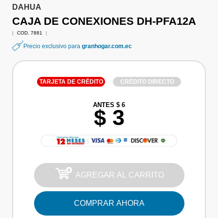
DAHUA
CAJA DE CONEXIONES DH-PFA12A
|
COD. 7881
|
Precio exclusivo para
granhogar.com.ec
TARJETA DE CRÉDITO
CRÉDITO DIRECTO
ANTES $ 6
$ 3
AGREGAR AL CARRITO
COMPRAR AHORA