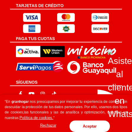
TARJETAS DE CRÉDITO
PAGA TUS CUOTAS
SÍGUENOS
“En
granhogar
nos preocupamos por mejorar tu experiencia de compra, sin
descuidar la protección de tus datos personales. Por ello, usamos dos tipos
de cookies,las funcionales y las de analítica y optimización, descritas en
Política de cookies.
nuestras
”
Rechazar
Aceptar