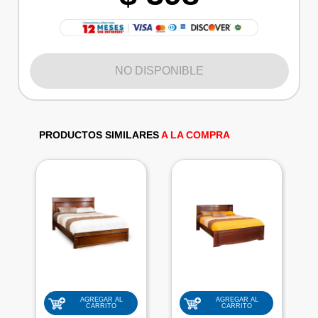
NO DISPONIBLE
PRODUCTOS SIMILARES
A LA COMPRA
AGREGAR AL
AGREGAR AL
CARRITO
CARRITO