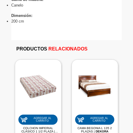
Canelo 
Dimensión:
200 cm
PRODUCTOS
RELACIONADOS
AGREGAR AL
AGREGAR AL
CARRITO
CARRITO
COLCHON IMPERIAL
CAMA BEGONIA L 135 2
CLÁSICO 1 1/2 PLAZA |
PLAZAS |
DEKORA