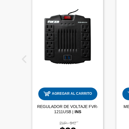
AGREGAR AL CARRITO
REGULADOR DE VOLTAJE FVR-
1211USB |
INS
PVP:
$42