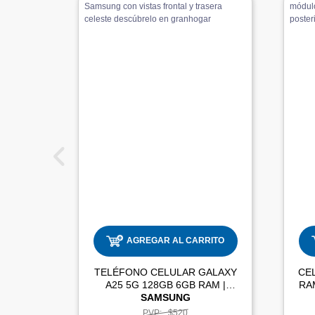
AGREGAR AL CARRITO
TELÉFONO CELULAR GALAXY
CE
A25 5G 128GB 6GB RAM |
SAMSUNG
PVP:
$520