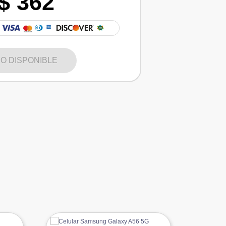
$ 362
O DISPONIBLE