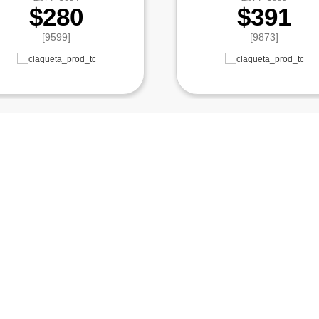
$280
$391
[9599]
[9873]