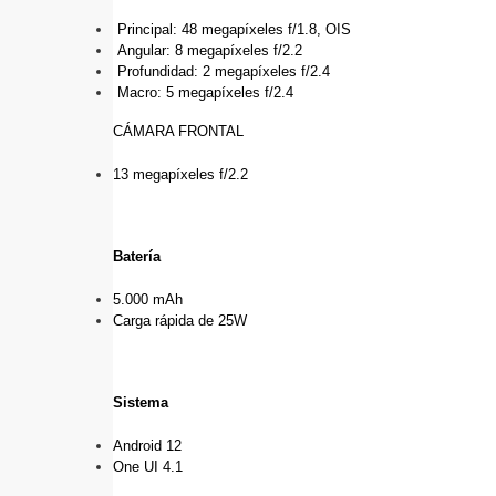
 Principal: 48 megapíxeles f/1.8, OIS
 Angular: 8 megapíxeles f/2.2
 Profundidad: 2 megapíxeles f/2.4
 Macro: 5 megapíxeles f/2.4
CÁMARA FRONTAL
13 megapíxeles f/2.2
Batería
5.000 mAh
Carga rápida de 25W
Sistema
Android 12
One UI 4.1