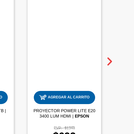
O
AGREGAR AL CARRITO
DISCO DURO INTERNO 2TB |
PROYECTOR POWER LITE E20
3400 LUM HDMI |
EPSON
PVP:
$1348