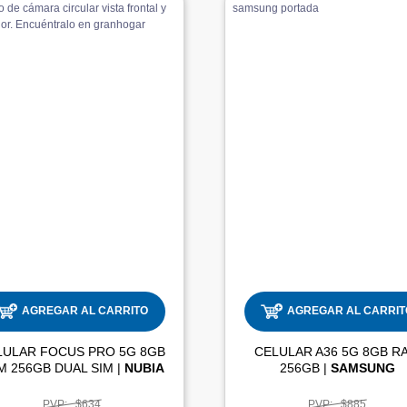
AGREGAR AL CARRITO
AGREGAR AL CARRIT
LULAR FOCUS PRO 5G 8GB
CELULAR A36 5G 8GB R
RAM 256GB DUAL SIM |
NUBIA
256GB |
SAMSUNG
PVP:
$634
PVP:
$885