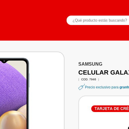
SAMSUNG
CELULAR GALAX
|
COD. 7946
|
Precio exclusivo para
granh
TARJETA DE CRÉ