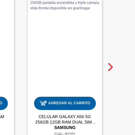
O
AGREGAR AL CARRITO
AM
CELULAR GALAXY A56 5G
256GB 12GB RAM DUAL SIM |
SAMSUNG
PVP:
$1183