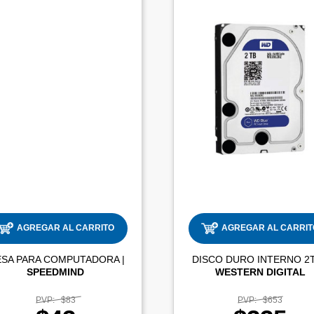
AGREGAR AL CARRITO
AGREGAR AL CARRIT
MESA PARA COMPUTADORA |
SPEEDMIND
WESTERN DIGITAL
PVP:
$83
PVP:
$653