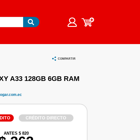
COMPARTIR
Y A33 128GB 6GB RAM
ogar.com.ec
DITO
CRÉDITO DIRECTO
ANTES $ 820