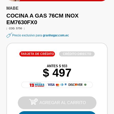
MABE
COCINA A GAS 76CM INOX
EM7630FX0
|
COD. 5750
|
Precio exclusivo para
granhogar.com.ec
TARJETA DE CRÉDITO
CRÉDITO DIRECTO
ANTES $ 933
$ 497
AGREGAR AL CARRITO