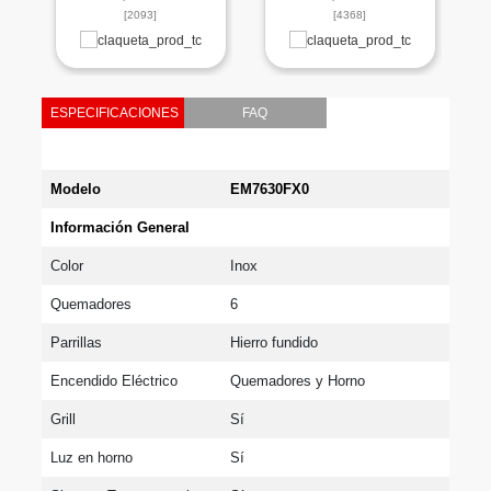
[2093]
[4368]
ESPECIFICACIONES
FAQ
Modelo
EM7630FX0
Información General 
Color
Inox
Quemadores
6
Parrillas
Hierro fundido
Encendido Eléctrico
Quemadores y Horno
Grill
Sí
Luz en horno
Sí