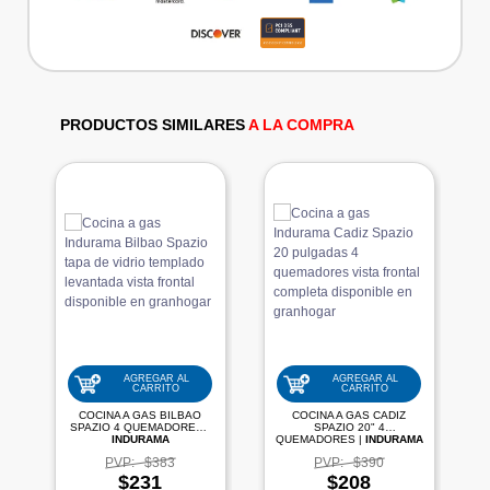
PRODUCTOS SIMILARES
A LA COMPRA
AGREGAR AL
AGREGAR AL
CARRITO
CARRITO
COCINA A GAS BILBAO
COCINA A GAS CADIZ
SPAZIO 4 QUEMADORES |
SPAZIO 20" 4
INDURAMA
QUEMADORES |
INDURAMA
PVP:
$383
PVP:
$390
$231
$208