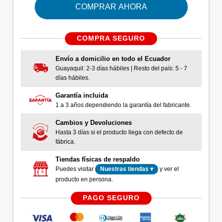
COMPRAR AHORA
COMPRA SEGURO
Envío a domicilio en todo el Ecuador
Guayaquil: 2-3 días hábiles | Resto del país: 5 - 7
días hábiles.
Garantía incluida
1 a 3 años dependiendo la garantía del fabricante.
Cambios y Devoluciones
Hasta 3 días si el producto llega con defecto de
fábrica.
Tiendas físicas de respaldo
Puedes visitar
y ver el
Nuestras tiendas ▾
producto en persona.
PAGO SEGURO