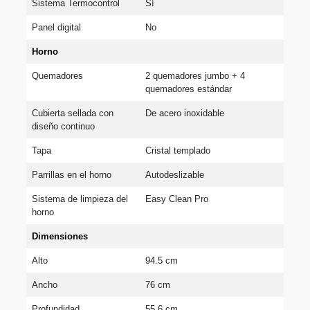
Sistema Termocontrol
Sí
Panel digital
No
Horno
Quemadores
2 quemadores jumbo + 4 
quemadores estándar
Cubierta sellada con 
De acero inoxidable
diseño continuo
Tapa
Cristal templado
Parrillas en el horno
Autodeslizable
Sistema de limpieza del 
Easy Clean Pro
horno
Dimensiones
Alto
94.5 cm
Ancho
76 cm
Profundidad
55.6 cm