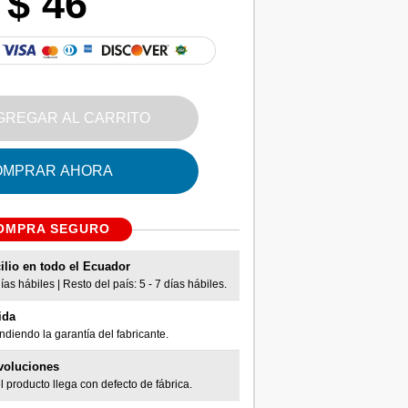
$ 46
GREGAR AL CARRITO
OMPRAR AHORA
OMPRA SEGURO
ilio en todo el Ecuador
as hábiles | Resto del país: 5 - 7 días hábiles.
ida
diendo la garantía del fabricante.
voluciones
l producto llega con defecto de fábrica.