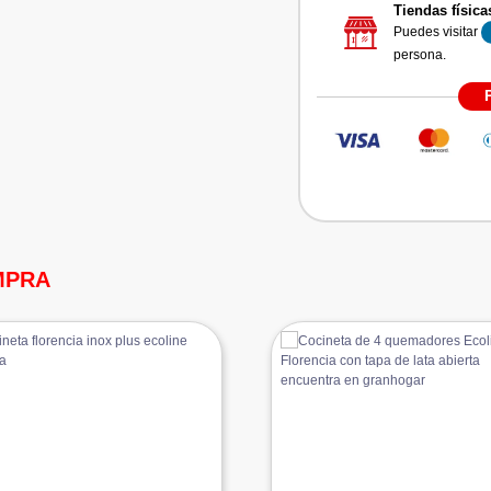
Tiendas física
Puedes visitar
persona.
MPRA