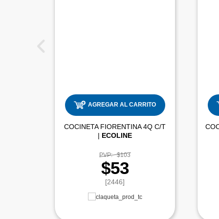
AGREGAR AL CARRITO
COCINETA FIORENTINA 4Q C/T
COC
|
ECOLINE
PVP:
$103
$53
[2446]