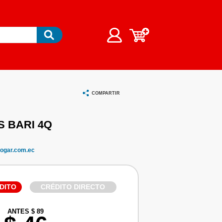
COMPARTIR
S BARI 4Q
ogar.com.ec
DITO
CRÉDITO DIRECTO
ANTES $ 89