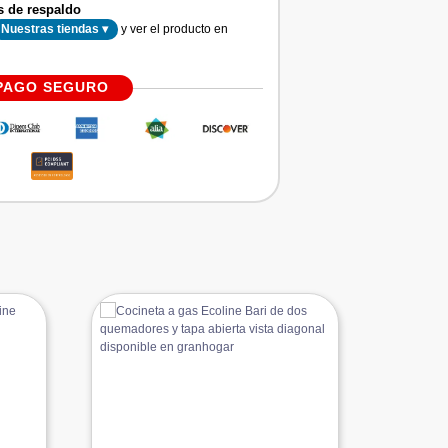
s de respaldo
y ver el producto en
Nuestras tiendas ▾
PAGO SEGURO