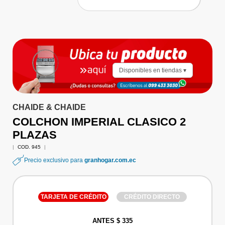
Disponibles en tiendas ▾
CHAIDE & CHAIDE
COLCHON IMPERIAL CLASICO 2
PLAZAS
|
COD. 945
|
Precio exclusivo para
granhogar.com.ec
TARJETA DE CRÉDITO
CRÉDITO DIRECTO
ANTES $ 335