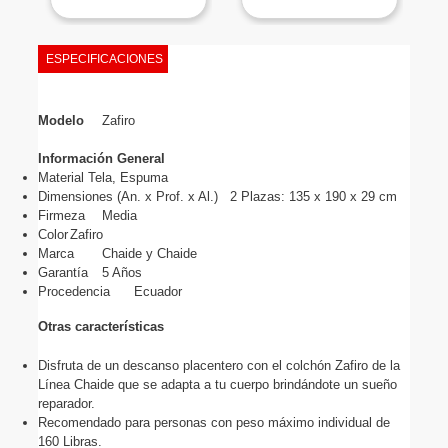
ESPECIFICACIONES
Modelo
Zafiro
Información General
Material Tela, Espuma
Dimensiones (An. x Prof. x Al.)
2 Plazas: 135 x 190 x 29 cm
Firmeza
Media
Color
Zafiro
Marca
Chaide y Chaide
Garantía
5 Años
Procedencia
Ecuador
Otras características
Disfruta de un descanso placentero con el colchón Zafiro de la 
Línea Chaide que se adapta a tu cuerpo brindándote un sueño 
reparador.
Recomendado para personas con peso máximo individual de 
160 Libras.