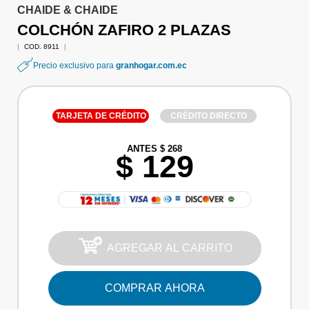
CHAIDE & CHAIDE
COLCHÓN ZAFIRO 2 PLAZAS
|
COD. 8911
|
Precio exclusivo para
granhogar.com.ec
TARJETA DE CRÉDITO
CRÉDITO DIRECTO
ANTES $ 268
$ 129
AGREGAR AL CARRITO
COMPRAR AHORA