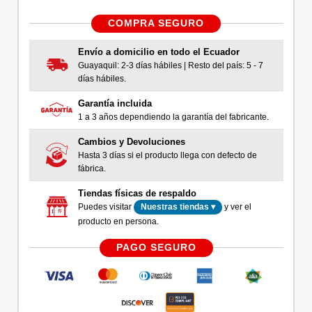
COMPRA SEGURO
Envío a domicilio en todo el Ecuador
Guayaquil: 2-3 días hábiles | Resto del país: 5 - 7
días hábiles.
Garantía incluida
1 a 3 años dependiendo la garantía del fabricante.
Cambios y Devoluciones
Hasta 3 días si el producto llega con defecto de
fábrica.
Tiendas físicas de respaldo
Puedes visitar
y ver el
Nuestras tiendas ▾
producto en persona.
PAGO SEGURO