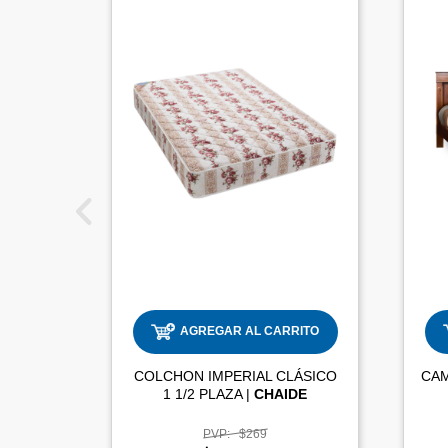
AGREGAR AL CARRITO
COLCHON IMPERIAL CLÁSICO
CAM
1 1/2 PLAZA |
CHAIDE
PVP:
$269