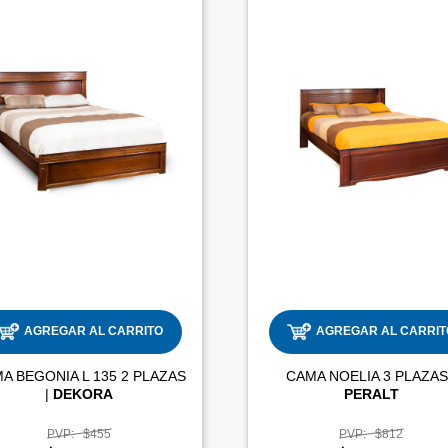
AGREGAR AL CARRITO
AGREGAR AL CARRIT
A BEGONIA L 135 2 PLAZAS
|
DEKORA
PERALT
PVP:
$455
PVP:
$812