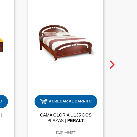
O
AGREGAR AL CARRITO
CAMA NOELIA 3 PLAZAS |
CAMA GLORIA L 135 DOS
PLAZAS |
PERALT
PVP:
$454