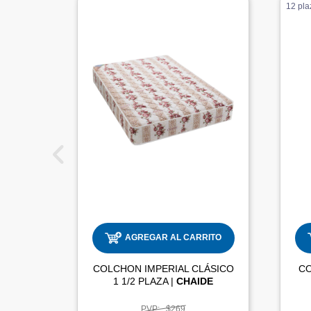
AGREGAR AL CARRITO
COLCHON IMPERIAL CLÁSICO
C
1 1/2 PLAZA |
CHAIDE
PVP:
$269