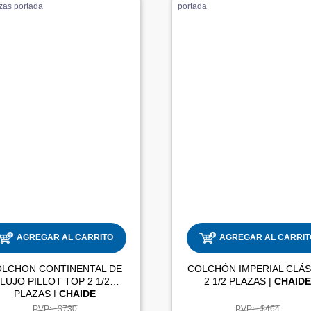
AGREGAR AL CARRITO
AGREGAR AL CARRIT
OLCHON CONTINENTAL DE
COLCHÓN IMPERIAL CLÁS
LUJO PILLOT TOP 2 1/2
2 1/2 PLAZAS |
CHAID
PLAZAS |
CHAIDE
PVP:
$730
PVP:
$464