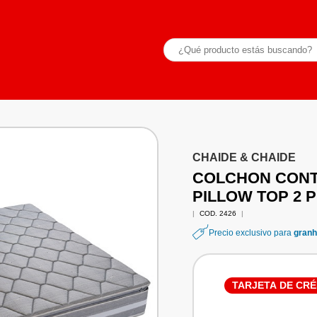
CHAIDE & CHAIDE
COLCHON CONT
PILLOW TOP 2 
|
COD. 2426
|
Precio exclusivo para
granh
TARJETA DE CRÉ