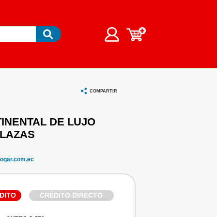
COMPARTIR
INENTAL DE LUJO
PLAZAS
ogar.com.ec
DITO
CRÉDITO DIRECTO