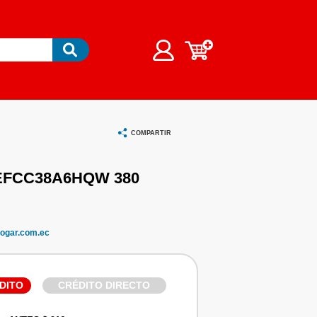
COMPARTIR
FCC38A6HQW 380
ogar.com.ec
DITO
CRÉDITO DIRECTO