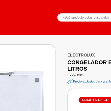
ELECTROLUX
CONGELADOR E
LITROS
|
COD. 6666
|
Precio exclusivo para
granh
TARJETA DE CRÉ