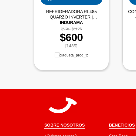
REFRIGERADORA RI-485
CO
QUARZO INVERTER |
INDURAMA
PVP:
$1126
$600
[1485]
SOBRE NOSOTROS
BENEFICIOS