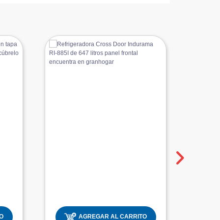
O
AGREGAR AL CARRITO