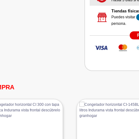
Hasta 3 días si e
Tiendas física
Puedes visitar
persona.
MPRA