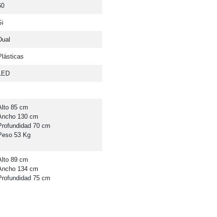
60
Si
Dual
Plásticas
LED
Alto 85 cm 
Ancho 130 cm 
Profundidad 70 cm 
Peso 53 Kg
Alto 89 cm 
Ancho 134 cm 
Profundidad 75 cm