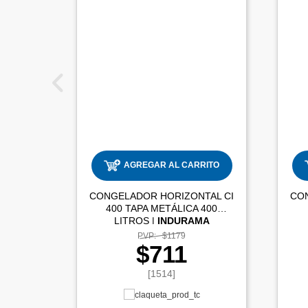
AGREGAR AL CARRITO
CONGELADOR HORIZONTAL CI
CO
400 TAPA METÁLICA 400
LITROS |
INDURAMA
PVP:
$1179
$711
[1514]