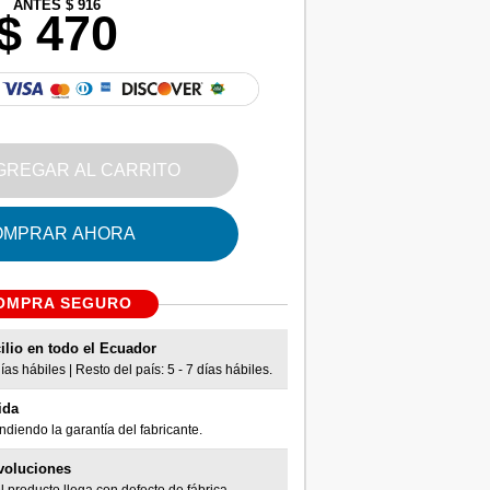
ANTES $ 916
$ 470
GREGAR AL CARRITO
OMPRAR AHORA
OMPRA SEGURO
ilio en todo el Ecuador
as hábiles | Resto del país: 5 - 7 días hábiles.
ida
diendo la garantía del fabricante.
voluciones