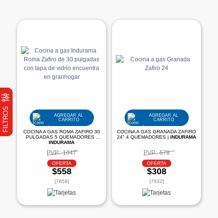
FILTROS
AGREGAR AL
AGREGAR AL
CARRITO
CARRITO
COCINA A GAS ROMA ZAFIRO 30
COCINA A GAS GRANADA ZAFIRO
PULGADAS 5 QUEMADORES |
24" 4 QUEMADORES |
INDURAMA
INDURAMA
PVP:
1047
PVP:
578
OFERTA
OFERTA
$558
$308
[7858]
[7932]