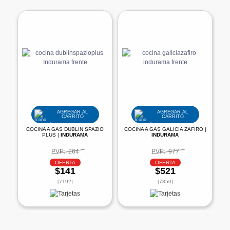
AGREGAR AL
AGREGAR AL
CARRITO
CARRITO
COCINA A GAS DUBLIN SPAZIO
COCINA A GAS GALICIA ZAFIRO |
PLUS |
INDURAMA
INDURAMA
PVP:
264
PVP:
977
OFERTA
OFERTA
$141
$521
[7192]
[7850]