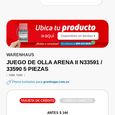
Disponibles en tiendas ▾
WARENHAUS
JUEGO DE OLLA ARENA II N33591 /
33590 5 PIEZAS
|
COD. 7163
|
Precio exclusivo para
granhogar.com.ec
TARJETA DE CRÉDITO
CRÉDITO DIRECTO
ANTES $ 144