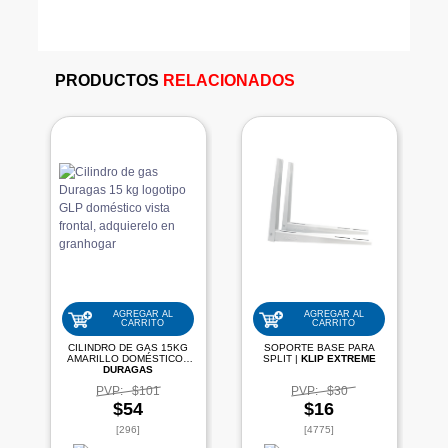
PRODUCTOS
RELACIONADOS
AGREGAR AL
AGREGAR AL
CARRITO
CARRITO
CILINDRO DE GAS 15KG
SOPORTE BASE PARA
AMARILLO DOMÉSTICO |
SPLIT |
KLIP EXTREME
DURAGAS
PVP:
$101
PVP:
$30
$54
$16
[296]
[4775]