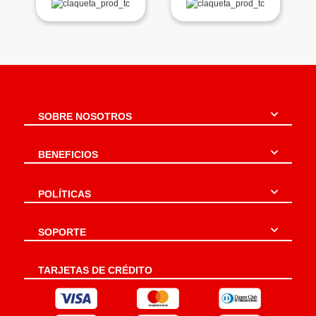
SOBRE NOSOTROS
BENEFICIOS
POLÍTICAS
SOPORTE
TARJETAS DE CRÉDITO