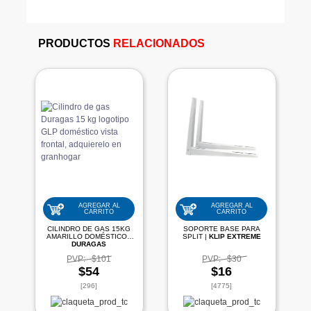
PRODUCTOS
RELACIONADOS
AGREGAR AL
AGREGAR AL
CARRITO
CARRITO
CILINDRO DE GAS 15KG
SOPORTE BASE PARA
AMARILLO DOMÉSTICO |
SPLIT |
KLIP EXTREME
DURAGAS
PVP:
$101
PVP:
$30
$54
$16
[296]
[4775]