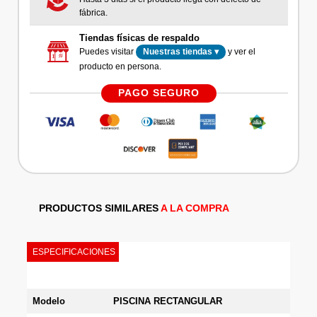
fábrica.
Tiendas físicas de respaldo
Puedes visitar
y ver el
Nuestras tiendas ▾
producto en persona.
PAGO SEGURO
PRODUCTOS SIMILARES
A LA COMPRA
ESPECIFICACIONES
Modelo
PISCINA RECTANGULAR