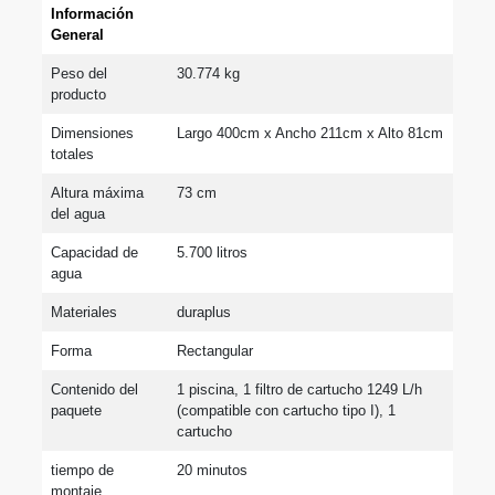
Información 
General
Peso del 
30.774 kg
producto
Dimensiones 
Largo 400cm x Ancho 211cm x Alto 81cm
totales
Altura máxima 
73 cm
del agua
Capacidad de 
5.700 litros
agua
Materiales
duraplus
Forma
Rectangular
Contenido del 
1 piscina, 1 filtro de cartucho 1249 L/h 
paquete
(compatible con cartucho tipo I), 1 
cartucho
tiempo de 
20 minutos
montaje