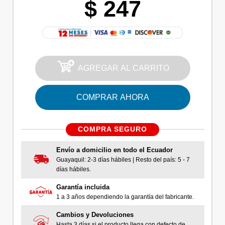
$ 247
AGREGAR AL CARRITO
COMPRAR AHORA
COMPRA SEGURO
Envío a domicilio en todo el Ecuador
Guayaquil: 2-3 días hábiles | Resto del país: 5 - 7
días hábiles.
Garantía incluida
1 a 3 años dependiendo la garantía del fabricante.
Cambios y Devoluciones
Hasta 3 días si el producto llega con defecto de