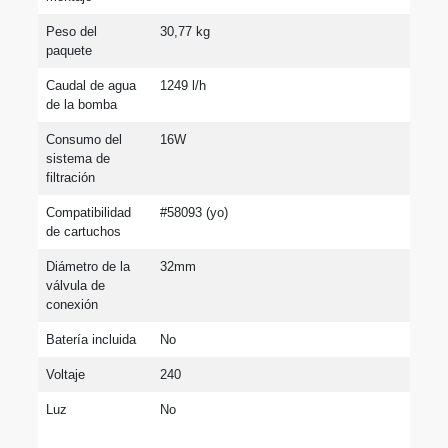
Peso del 
30,77 kg
paquete
Caudal de agua 
1249 l/h
de la bomba
Consumo del 
16W
sistema de 
filtración
Compatibilidad 
#58093 (yo)
de cartuchos
Diámetro de la 
32mm
válvula de 
conexión
Batería incluida
No
Voltaje
240
Luz
No