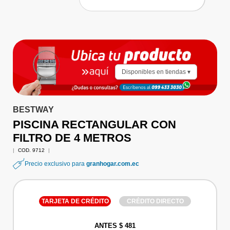
Disponibles en tiendas ▾
BESTWAY
PISCINA RECTANGULAR CON
FILTRO DE 4 METROS
|
COD. 9712
|
Precio exclusivo para
granhogar.com.ec
TARJETA DE CRÉDITO
CRÉDITO DIRECTO
ANTES $ 481