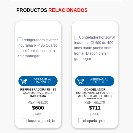
PRODUCTOS
RELACIONADOS
AGREGAR AL
AGREGAR AL
CARRITO
CARRITO
REFRIGERADORA RI-485
CONGELADOR
QUARZO INVERTER |
HORIZONTAL CI 400 TAPA
INDURAMA
METÁLICA 400 LITROS |
INDURAMA
PVP:
$1126
PVP:
$1179
$600
$711
[1485]
[1514]