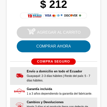
$ 212
AGREGAR AL CARRITO
COMPRAR AHORA
COMPRA SEGURO
Envío a domicilio en todo el Ecuador
Guayaquil: 2-3 días hábiles | Resto del país: 5 - 7
días hábiles.
Garantía incluida
1 a 3 años dependiendo la garantía del fabricante.
Cambios y Devoluciones
Hasta 3 días si el producto llega con defecto de