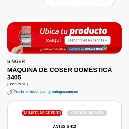
Disponibles en tiendas ▾
SINGER
MÁQUINA DE COSER DOMÉSTICA
3405
|
COD. 7766
|
Precio exclusivo para
granhogar.com.ec
TARJETA DE CRÉDITO
CRÉDITO DIRECTO
ANTES $ 412