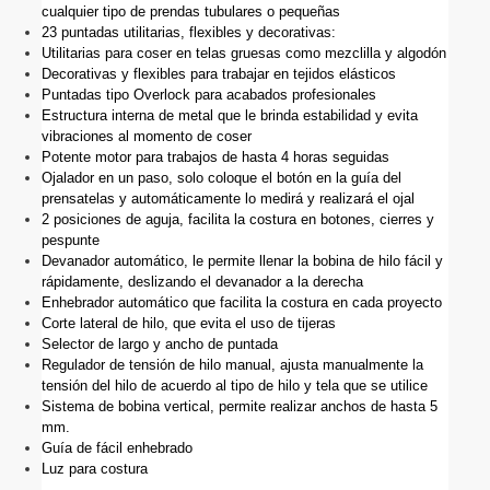
cualquier tipo de prendas tubulares o pequeñas
23 puntadas utilitarias, flexibles y decorativas:
Utilitarias para coser en telas gruesas como mezclilla y algodón
Decorativas y flexibles para trabajar en tejidos elásticos
Puntadas tipo Overlock para acabados profesionales
Estructura interna de metal que le brinda estabilidad y evita 
vibraciones al momento de coser
Potente motor para trabajos de hasta 4 horas seguidas
Ojalador en un paso, solo coloque el botón en la guía del 
prensatelas y automáticamente lo medirá y realizará el ojal
2 posiciones de aguja, facilita la costura en botones, cierres y 
pespunte
Devanador automático, le permite llenar la bobina de hilo fácil y 
rápidamente, deslizando el devanador a la derecha
Enhebrador automático que facilita la costura en cada proyecto
Corte lateral de hilo, que evita el uso de tijeras
Selector de largo y ancho de puntada
Regulador de tensión de hilo manual, ajusta manualmente la 
tensión del hilo de acuerdo al tipo de hilo y tela que se utilice
Sistema de bobina vertical, permite realizar anchos de hasta 5 
mm.
Guía de fácil enhebrado
Luz para costura