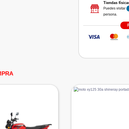
Tiendas física
Puedes visitar
persona.
MPRA