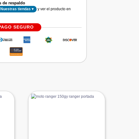
s de respaldo
y ver el producto en
Nuestras tiendas ▾
PAGO SEGURO