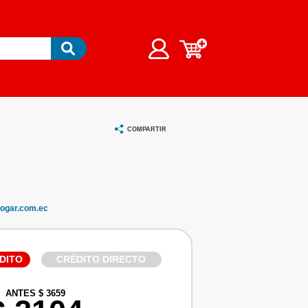
COMPARTIR
ogar.com.ec
DITO
CRÉDITO DIRECTO
ANTES $ 3659