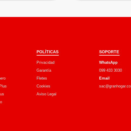
POLÍTICAS
SOPORTE
Privacidad
WhatsApp
Garantía
099 433 3030
ero
Fletes
Email
Plus
Cookies
sac@granhogar.c
lus
Aviso Legal
go