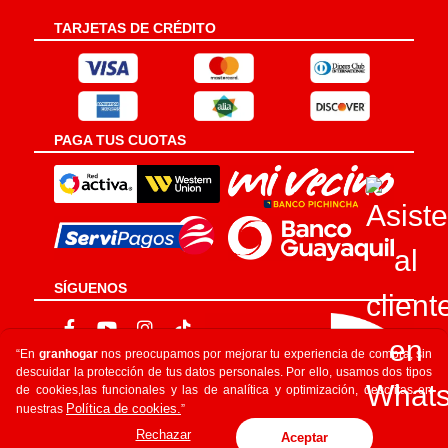
TARJETAS DE CRÉDITO
PAGA TUS CUOTAS
SÍGUENOS
“En
granhogar
nos preocupamos por mejorar tu experiencia de compra, sin
descuidar la protección de tus datos personales. Por ello, usamos dos tipos
de cookies,las funcionales y las de analítica y optimización, descritas en
Política de cookies.
nuestras
”
Rechazar
Aceptar