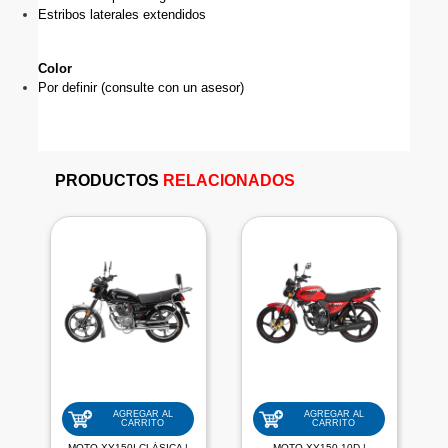
Estribos laterales extendidos
Color
Por definir (consulte con un asesor) 
PRODUCTOS
RELACIONADOS
AGREGAR AL
AGREGAR AL
CARRITO
CARRITO
MOTO XY150I CLÁSICA |
MOTO XY150-10D |