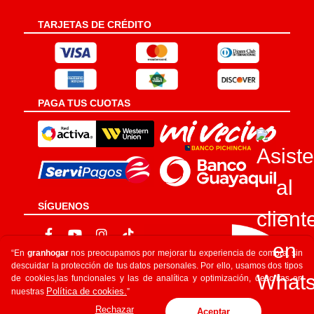
TARJETAS DE CRÉDITO
PAGA TUS CUOTAS
SÍGUENOS
“En
granhogar
nos preocupamos por mejorar tu experiencia de compra, sin
descuidar la protección de tus datos personales. Por ello, usamos dos tipos
de cookies,las funcionales y las de analítica y optimización, descritas en
Política de cookies.
nuestras
”
Rechazar
Aceptar