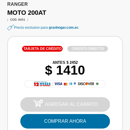
RANGER
MOTO 200AT
|
COD. 8451
|
Precio exclusivo para
granhogar.com.ec
TARJETA DE CRÉDITO
CRÉDITO DIRECTO
ANTES $ 2452
$ 1410
AGREGAR AL CARRITO
COMPRAR AHORA