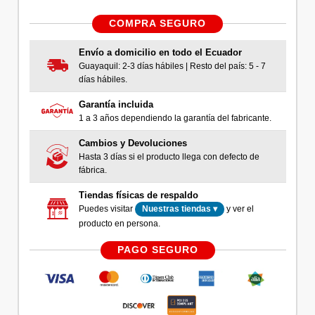
COMPRA SEGURO
Envío a domicilio en todo el Ecuador
Guayaquil: 2-3 días hábiles | Resto del país: 5 - 7
días hábiles.
Garantía incluida
1 a 3 años dependiendo la garantía del fabricante.
Cambios y Devoluciones
Hasta 3 días si el producto llega con defecto de
fábrica.
Tiendas físicas de respaldo
Puedes visitar
y ver el
Nuestras tiendas ▾
producto en persona.
PAGO SEGURO