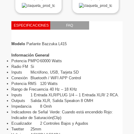
ESPECIFICACIONES
FAQ
Modelo
 Parlante Bazzuka L415
Información General
Potencia PMPO
60000 Watts
Radio FM
Si
Inputs
Micrófono, USB, Tarjeta SD
Conexión
Bluetooth / WiFI APP Control
Potencia RMS
120 Watts
Rango de Frecuencia
40 Hz – 18 KHz
Inputs
1 Entrada XLR/PLUG 1/4 – 1 Entrada XLR/ 2 RCA.
Outputs
Salida XLR, Salida Speakon 8 OMH
Impedancia
8 Omh
Indicadores de Señal
Verde: Cuando está encendido Rojo: 
Indicador de Saturación(Clip)
Ecualizador
2 Controles Bajos y Agudos
Twetter
25mm