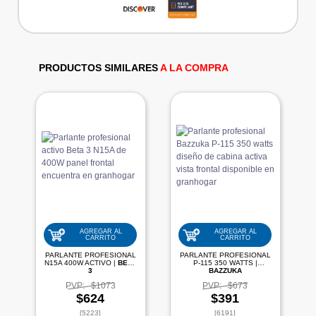
PRODUCTOS SIMILARES
A LA COMPRA
AGREGAR AL
AGREGAR AL
CARRITO
CARRITO
PARLANTE PROFESIONAL
PARLANTE PROFESIONAL
N15A 400W ACTIVO |
BETA
P-115 350 WATTS |
3
BAZZUKA
PVP:
$1073
PVP:
$673
$624
$391
[5223]
[6191]