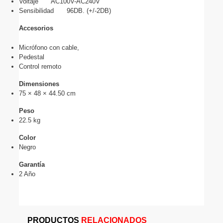
Voltaje
AC100V-AC240V
Sensibilidad
96DB. (+/-2DB)
Accesorios
Micrófono con cable, 
Pedestal
Control remoto
Dimensiones
75 × 48 × 44.50 cm
Peso
22.5 kg
Color
Negro
Garantía
2 Año
PRODUCTOS
RELACIONADOS