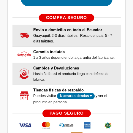
COMPRA SEGURO
Envío a domicilio en todo el Ecuador
Guayaquil: 2-3 días hábiles | Resto del país: 5 - 7
días hábiles.
Garantía incluida
1 a 3 años dependiendo la garantía del fabricante.
Cambios y Devoluciones
Hasta 3 días si el producto llega con defecto de
fábrica.
Tiendas físicas de respaldo
Puedes visitar
y ver el
Nuestras tiendas ▾
producto en persona.
PAGO SEGURO