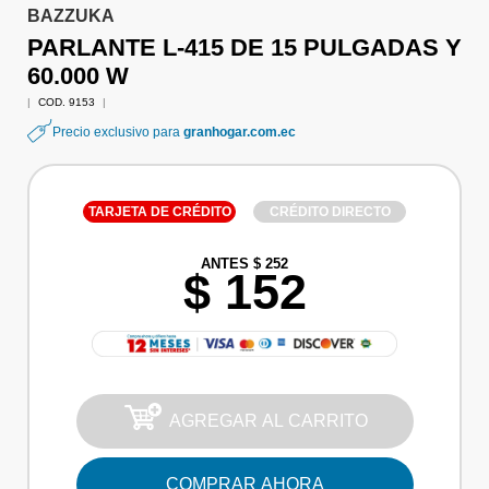
BAZZUKA
PARLANTE L-415 DE 15 PULGADAS Y
60.000 W
|
COD. 9153
|
Precio exclusivo para
granhogar.com.ec
TARJETA DE CRÉDITO
CRÉDITO DIRECTO
ANTES $ 252
$ 152
AGREGAR AL CARRITO
COMPRAR AHORA