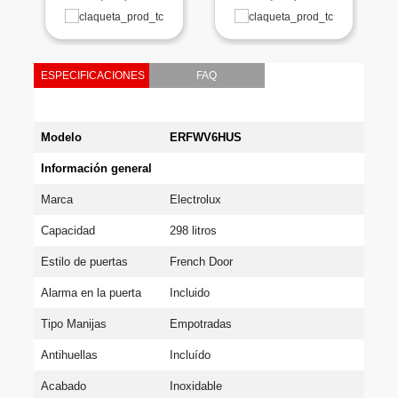
ESPECIFICACIONES
FAQ
Modelo
ERFWV6HUS
Información general
Marca
Electrolux
Capacidad
298 litros
Estilo de puertas
French Door
Alarma en la puerta
Incluido
Tipo Manijas
Empotradas
Antihuellas
Incluído
Acabado
Inoxidable