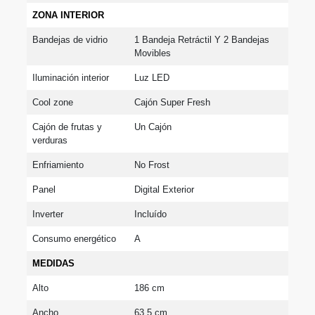
ZONA INTERIOR
Bandejas de vidrio
1 Bandeja Retráctil Y 2 Bandejas 
Movibles
Iluminación interior
Luz LED
Cool zone
Cajón Super Fresh
Cajón de frutas y 
Un Cajón
verduras
Enfriamiento
No Frost
Panel
Digital Exterior
Inverter
Incluído
Consumo energético
A
MEDIDAS
Alto
186 cm
Ancho
63.5 cm