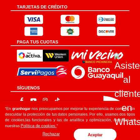
TARJETAS DE CRÉDITO
PAGA TUS CUOTAS
SÍGUENOS
“En
granhogar
nos preocupamos por mejorar tu experiencia de compra, sin
descuidar la protección de tus datos personales. Por ello, usamos dos tipos
de cookies,las funcionales y las de analítica y optimización, descritas en
Política de cookies.
nuestras
”
Rechazar
Aceptar