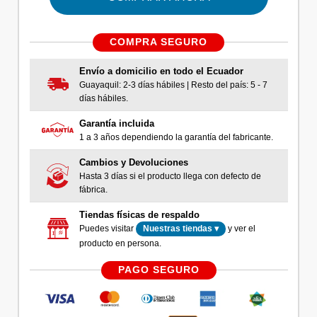
COMPRA SEGURO
Envío a domicilio en todo el Ecuador
Guayaquil: 2-3 días hábiles | Resto del país: 5 - 7
días hábiles.
Garantía incluida
1 a 3 años dependiendo la garantía del fabricante.
Cambios y Devoluciones
Hasta 3 días si el producto llega con defecto de
fábrica.
Tiendas físicas de respaldo
Puedes visitar
y ver el
Nuestras tiendas ▾
producto en persona.
PAGO SEGURO