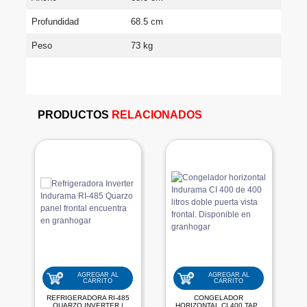
Profundidad
68.5 cm
Peso
73 kg
PRODUCTOS
RELACIONADOS
AGREGAR AL
AGREGAR AL
CARRITO
CARRITO
REFRIGERADORA RI-485
CONGELADOR
QUARZO INVERTER |
HORIZONTAL CI 400 TAPA