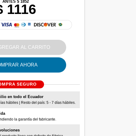
ANTES $ 1852
$ 1116
GREGAR AL CARRITO
OMPRAR AHORA
OMPRA SEGURO
ilio en todo el Ecuador
as hábiles | Resto del país: 5 - 7 días hábiles.
ida
diendo la garantía del fabricante.
voluciones