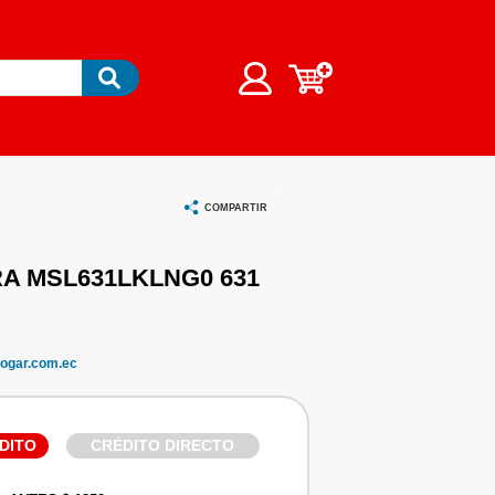
COMPARTIR
A MSL631LKLNG0 631
ogar.com.ec
DITO
CRÉDITO DIRECTO