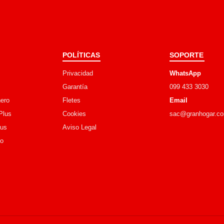
POLÍTICAS
SOPORTE
Privacidad
WhatsApp
Garantía
099 433 3030
ero
Fletes
Email
Plus
Cookies
sac@granhogar.c
lus
Aviso Legal
go