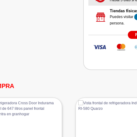
Hasta 3 días si e
Tiendas física
Puedes visitar
persona.
MPRA