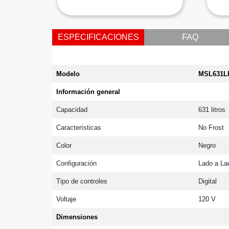
ESPECIFICACIONES
FAQ
Modelo
MSL631L
Información general
Capacidad
631 litros
Características
No Frost
Color
Negro
Configuración
Lado a La
Tipo de controles
Digital
Voltaje
120 V
Dimensiones