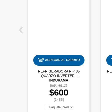
AGREGAR AL CARRITO
REFRIGERADORA RI-485
RE
QUARZO INVERTER |
INDURAMA
PVP:
$1126
$600
[1485]