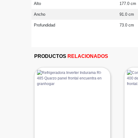
Alto
177.0 cm
Ancho
91.0 cm
Profundidad
73.0 cm
PRODUCTOS
RELACIONADOS