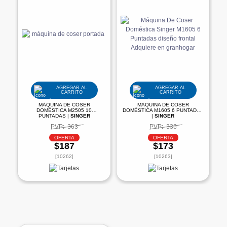
AGREGAR AL
AGREGAR AL
CARRITO
CARRITO
MÁQUINA DE COSER
MÁQUINA DE COSER
DOMÉSTICA M2505 10
DOMÉSTICA M1605 6 PUNTADAS
PUNTADAS |
SINGER
|
SINGER
PVP:
363
PVP:
336
OFERTA
OFERTA
$187
$173
[10262]
[10263]