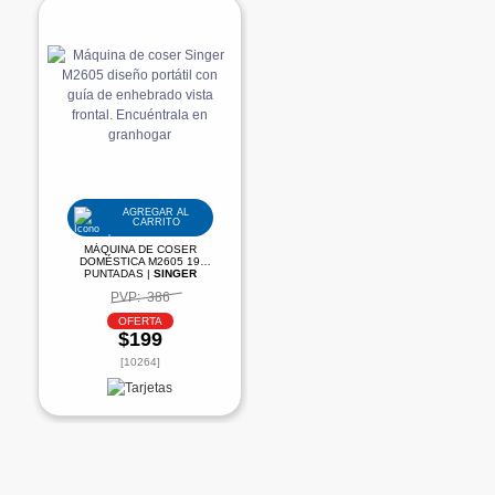
AGREGAR AL
CARRITO
MÁQUINA DE COSER
DOMÉSTICA M2605 19
PUNTADAS |
SINGER
PVP:
386
OFERTA
$199
[10264]