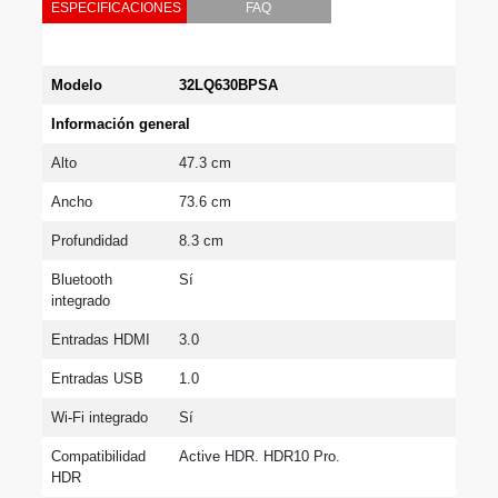
ESPECIFICACIONES
FAQ
Modelo
32LQ630BPSA
Información general
Alto
47.3 cm
Ancho
73.6 cm
Profundidad
8.3 cm
Bluetooth 
Sí
integrado
Entradas HDMI
3.0
Entradas USB
1.0
Wi-Fi integrado
Sí
Compatibilidad 
Active HDR. HDR10 Pro.
HDR