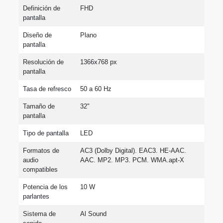
Definición de 
FHD
pantalla
Diseño de 
Plano
pantalla
Resolución de 
1366x768 px
pantalla
Tasa de refresco
50 a 60 Hz
Tamaño de 
32"
pantalla
Tipo de pantalla
LED
Formatos de 
AC3 (Dolby Digital). EAC3. HE-AAC. 
audio 
AAC. MP2. MP3. PCM. WMA.apt-X
compatibles
Potencia de los 
10 W
parlantes
Sistema de 
Al Sound