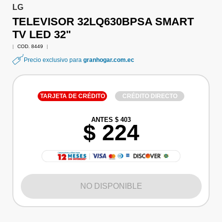
LG
TELEVISOR 32LQ630BPSA SMART
TV LED 32"
|
COD. 8449
|
Precio exclusivo para
granhogar.com.ec
TARJETA DE CRÉDITO
CRÉDITO DIRECTO
ANTES $ 403
$ 224
NO DISPONIBLE