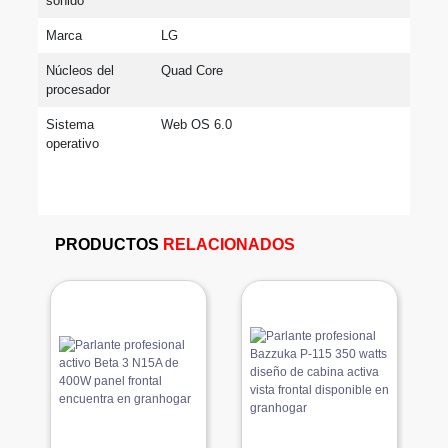
sonido
Marca
LG
Núcleos del 
Quad Core
procesador
Sistema 
Web OS 6.0
operativo
PRODUCTOS
RELACIONADOS