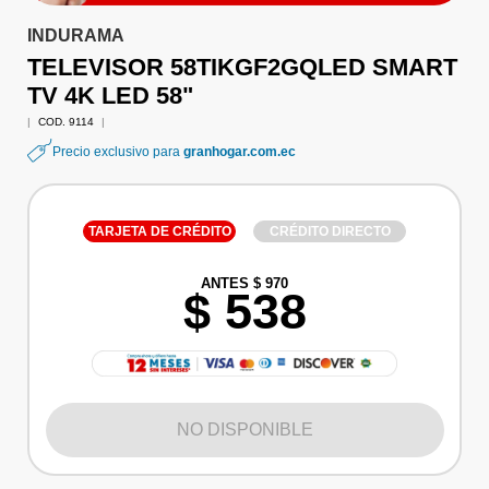
INDURAMA
TELEVISOR 58TIKGF2GQLED SMART
TV 4K LED 58"
|
COD. 9114
|
Precio exclusivo para
granhogar.com.ec
TARJETA DE CRÉDITO
CRÉDITO DIRECTO
ANTES $ 970
$ 538
NO DISPONIBLE