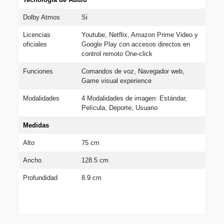
Dolby Atmos
Si
Licencias 
Youtube, Netflix, Amazon Prime Video y 
oficiales
Google Play con accesos directos en 
control remoto One-click
Funciones
Comandos de voz, Navegador web, 
Game visual experience
Modalidades
4 Modalidades de imagen: Estándar, 
Película, Deporte, Usuario
Medidas 
Alto
75 cm
Ancho
128.5 cm
Profundidad
8.9 cm