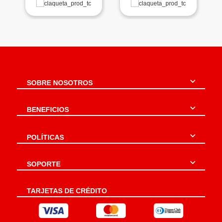
SOBRE NOSOTROS
BENEFICIOS
POLÍTICAS
SOPORTE
TARJETAS DE CRÉDITO