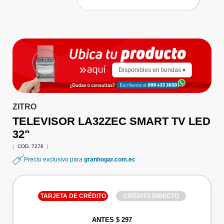
Disponibles en tiendas ▾
ZITRO
TELEVISOR LA32ZEC SMART TV LED
32"
|
COD. 7276
|
Precio exclusivo para
granhogar.com.ec
TARJETA DE CRÉDITO
CRÉDITO DIRECTO
ANTES $ 297