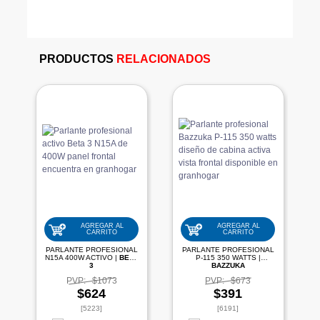
PRODUCTOS
RELACIONADOS
AGREGAR AL
AGREGAR AL
CARRITO
CARRITO
PARLANTE PROFESIONAL
PARLANTE PROFESIONAL
N15A 400W ACTIVO |
BETA
P-115 350 WATTS |
3
BAZZUKA
PVP:
$1073
PVP:
$673
$624
$391
[5223]
[6191]