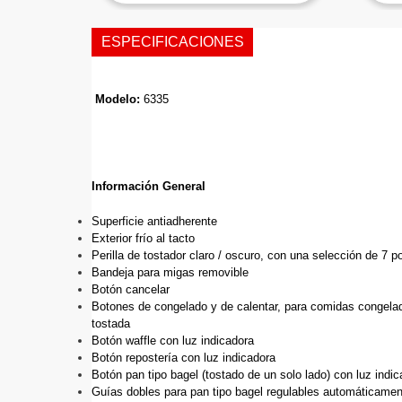
ESPECIFICACIONES
Modelo: 
Información General
Superficie antiadherente
Exterior frío al tacto
Perilla de tostador claro / oscuro, con una selección de 7 p
Bandeja para migas removible
Botón cancelar
Botones de congelado y de calentar, para comidas congelad
tostada
Botón waffle con luz indicadora
Botón repostería con luz indicadora
Botón pan tipo bagel (tostado de un solo lado) con luz indi
Guías dobles para pan tipo bagel regulables automáticame