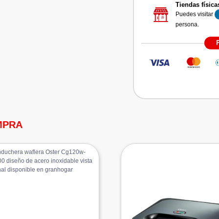
Tiendas física
Puedes visitar
persona.
MPRA