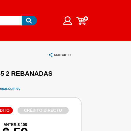
COMPARTIR
35 2 REBANADAS
ogar.com.ec
DITO
CRÉDITO DIRECTO
ANTES $ 108