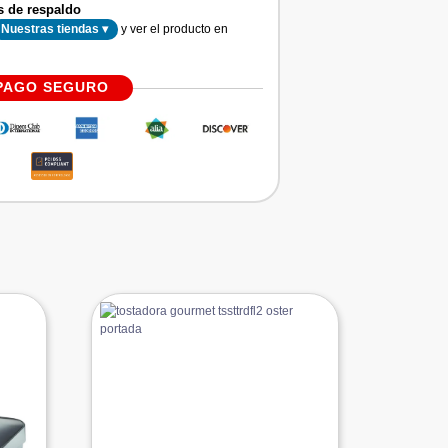
s de respaldo
y ver el producto en
Nuestras tiendas ▾
PAGO SEGURO