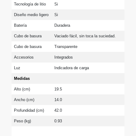
Tecnología de litio
Si
Diseño medio ligero
Si
Batería
Duradera
Cubo de basura
Vaciado fácil, sin toca la suciedad.
Cubo de basura
Transparente
Accesorios
Integrados
Luz
Indicadora de carga
Medidas
Alto (cm)
19.5
Ancho (cm)
14.0
Profundidad (cm)
42.0
Peso (kg)
0.93