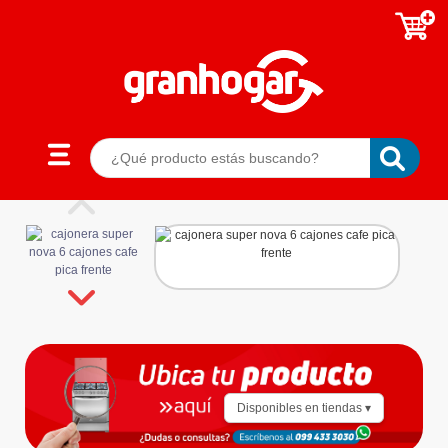
Disponibles en tiendas ▾