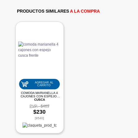
PRODUCTOS SIMILARES
A LA COMPRA
AGREGAR AL
CARRITO
COMODA MARIANELLA 4
CAJONES CON ESPEJO |
CUSCA
PVP:
$469
$230
[9540]