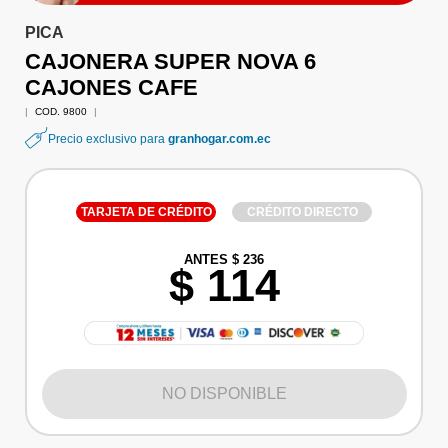
PICA
CAJONERA SUPER NOVA 6
CAJONES CAFE
|
COD. 9800
|
Precio exclusivo para
granhogar.com.ec
TARJETA DE CRÉDITO
CRÉDITO DIRECTO
ANTES $ 236
$ 114
NO DISPONIBLE