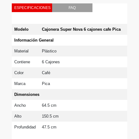
ESPECIFICACIONES
FAQ
Modelo
Cajonera Super Nova 6 cajones cafe Pica
Información General
Material
Plástico
Contiene
6 Cajones
Color
Café
Marca
Pica
Dimensiones
Ancho
64.5 cm
Alto
150.5 cm
Profundidad
47.5 cm