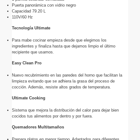
Puerta panorámica con vidrio negro
Capacidad 79.20 L
110V/60 Hz
Tecnología Ultimate
Para mabe cocinar empieza desde que elegimos los 
ingredientes y finaliza hasta que dejamos limpio el último 
recipiente que usamos.
Easy Clean Pro
Nuevo recubrimiento en las paredes del horno que facilitan la 
limpieza evitando que se adhiera la grasa del proceso de 
cocción. Además, resiste altos grados de temperatura.
Ultimate Cooking
Sistema que mejora la distribución del calor para dejar bien 
cocidos tus alimentos por dentro y por fuera.
Quemadores Multitamaños
Prepara platos en menor tiempo. Adaptados para diferentes 