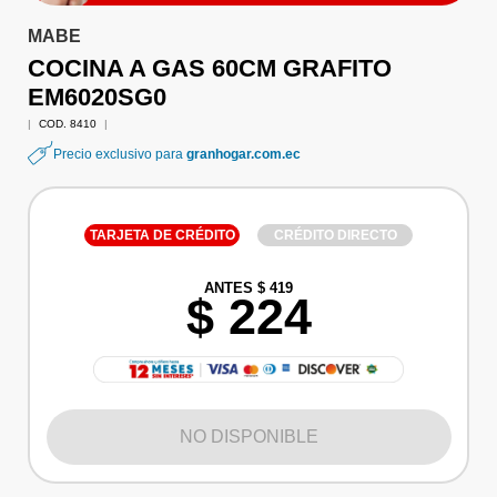
MABE
COCINA A GAS 60CM GRAFITO
EM6020SG0
|
COD. 8410
|
Precio exclusivo para
granhogar.com.ec
TARJETA DE CRÉDITO
CRÉDITO DIRECTO
ANTES $ 419
$ 224
NO DISPONIBLE