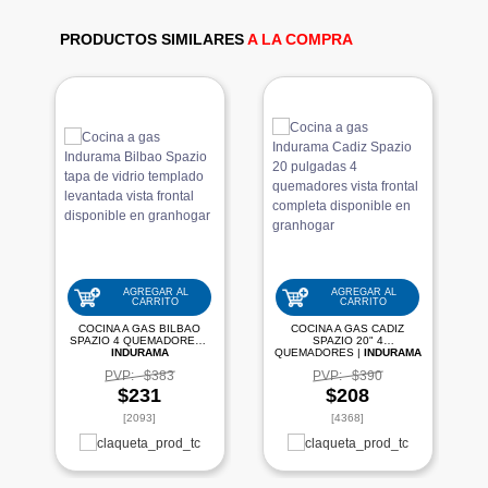
PRODUCTOS SIMILARES
A LA COMPRA
AGREGAR AL
AGREGAR AL
CARRITO
CARRITO
COCINA A GAS BILBAO
COCINA A GAS CADIZ
SPAZIO 4 QUEMADORES |
SPAZIO 20" 4
INDURAMA
QUEMADORES |
INDURAMA
PVP:
$383
PVP:
$390
$231
$208
[2093]
[4368]