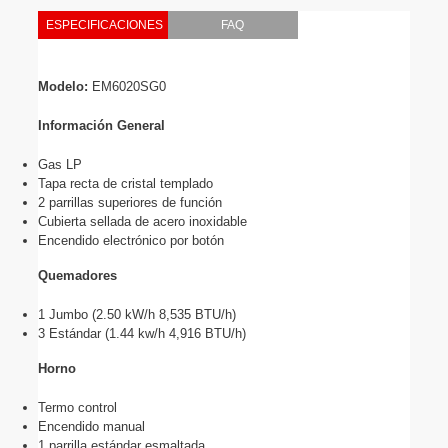
ESPECIFICACIONES
FAQ
Modelo: 
EM6020SG0
Información General
Gas LP
Tapa recta de cristal templado
2 parrillas superiores de función
Cubierta sellada de acero inoxidable
Encendido electrónico por botón
Quemadores
1 Jumbo (2.50 kW/h 8,535 BTU/h) 
3 Estándar (1.44 kw/h 4,916 BTU/h)
Horno
Termo control
Encendido manual
1 parrilla estándar esmaltada