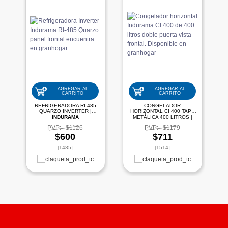
AGREGAR AL
AGREGAR AL
CARRITO
CARRITO
REFRIGERADORA RI-485
CONGELADOR
QUARZO INVERTER |
HORIZONTAL CI 400 TAPA
INDURAMA
METÁLICA 400 LITROS |
INDURAMA
PVP:
$1126
PVP:
$1179
$600
$711
[1485]
[1514]