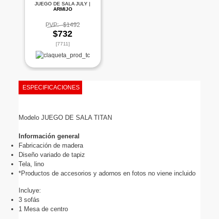
JUEGO DE SALA JULY |
ARMIJO
PVP:
$1492
$732
[7711]
ESPECIFICACIONES
Modelo JUEGO DE SALA TITAN
Información general
Fabricación de madera
Diseño variado de tapiz 
Tela, lino
*Productos de accesorios y adornos en fotos no viene incluido 
Incluye:
3 sofás
1 Mesa de centro