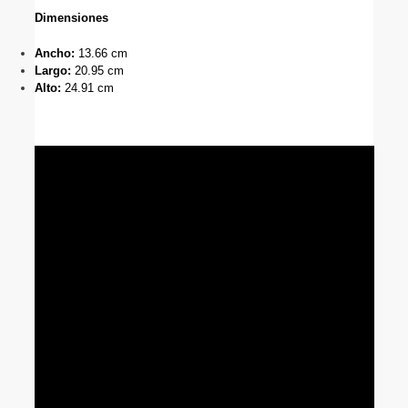
Dimensiones
Ancho: 
13.66 cm
Largo: 
20.95 cm
Alto:
 24.91 cm