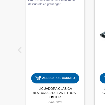
AGREGAR AL CARRITO
LICUADORA CLÁSICA
BLST4655-013 1.25 LITROS |
C
OSTER
PVP:
$219