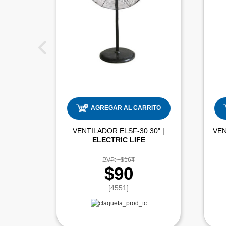
AGREGAR AL CARRITO
VENTILADOR ELSF-30 30" |
VEN
ELECTRIC LIFE
PVP:
$164
$90
[4551]