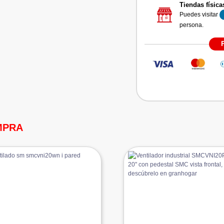
Tiendas física
Puedes visitar
persona.
MPRA