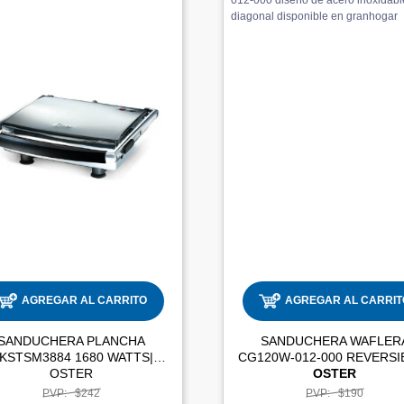
AGREGAR AL CARRITO
AGREGAR AL CARRIT
SANDUCHERA PLANCHA
SANDUCHERA WAFLER
KSTSM3884 1680 WATTS|
OSTER
OSTER
PVP:
$242
PVP:
$190