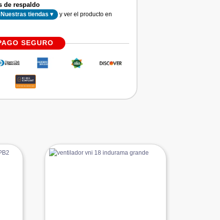
s de respaldo
y ver el producto en
Nuestras tiendas ▾
PAGO SEGURO