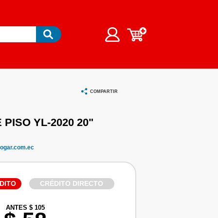
COMPARTIR
PISO YL-2020 20"
ogar.com.ec
DITO
CRÉDITO DIRECTO
ANTES $ 105