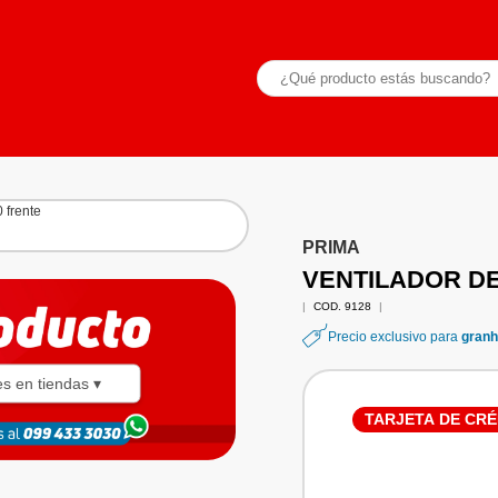
PRIMA
VENTILADOR DE 
|
COD. 9128
|
Precio exclusivo para
granh
es en tiendas ▾
TARJETA DE CRÉ