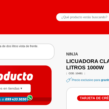
NINJA
LICUADORA CLA
LITROS 1000W
|
COD. 10481
|
Precio exclusivo para
granh
es en tiendas ▾
TARJETA DE CRÉ