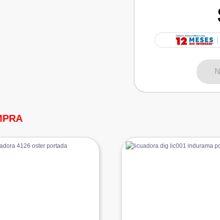
N
MPRA