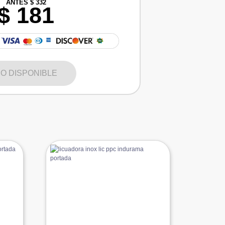
ANTES $ 332
$ 181
O DISPONIBLE