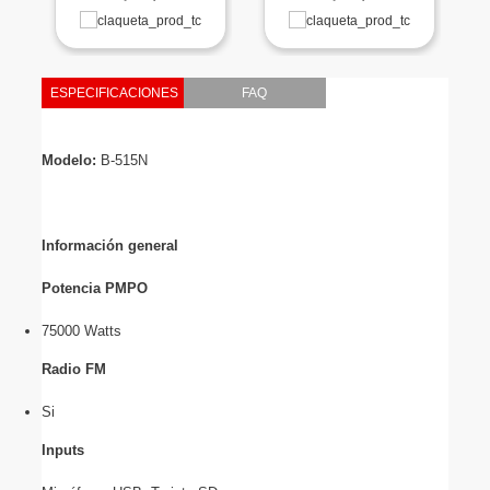
ESPECIFICACIONES
FAQ
Modelo: 
B-515N 
Información general
Potencia PMPO
75000 Watts
Radio FM
Si
Inputs