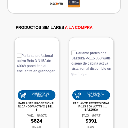
PRODUCTOS SIMILARES
A LA COMPRA
AGREGAR AL
AGREGAR AL
CARRITO
CARRITO
PARLANTE PROFESIONAL
PARLANTE PROFESIONAL
N15A 400W ACTIVO |
BETA
P-115 350 WATTS |
3
BAZZUKA
PVP:
$1073
PVP:
$673
$624
$391
[5223]
[6191]