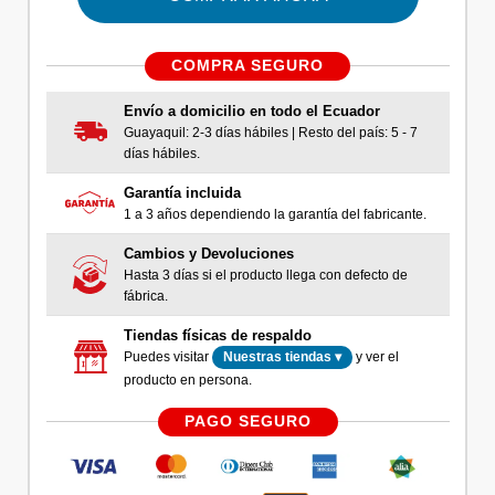
COMPRA SEGURO
Envío a domicilio en todo el Ecuador
Guayaquil: 2-3 días hábiles | Resto del país: 5 - 7
días hábiles.
Garantía incluida
1 a 3 años dependiendo la garantía del fabricante.
Cambios y Devoluciones
Hasta 3 días si el producto llega con defecto de
fábrica.
Tiendas físicas de respaldo
Puedes visitar
y ver el
Nuestras tiendas ▾
producto en persona.
PAGO SEGURO