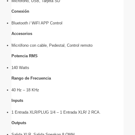
Micrófono, USB, Tarjeta SD
Conexión
Bluetooth / WiFI APP Control
Accesorios
Micrófono con cable, Pedestal, Control remoto
Potencia RMS
140 Watts
Rango de Frecuencia
40 Hz – 18 KHz
Inputs
1 Entrada XLR/PLUG 1/4 – 1 Entrada XLR/ 2 RCA.
Outputs
Salida XLR, Salida Speakon 8 OMH