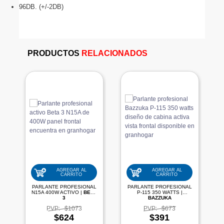
96DB. (+/-2DB)
PRODUCTOS
RELACIONADOS
AGREGAR AL
AGREGAR AL
CARRITO
CARRITO
PARLANTE PROFESIONAL
PARLANTE PROFESIONAL
N15A 400W ACTIVO |
BETA
P-115 350 WATTS |
3
BAZZUKA
PVP:
$1073
PVP:
$673
$624
$391