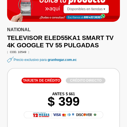
Disponibles en tiendas ▾
NATIONAL
TELEVISOR ELED55KA1 SMART TV
4K GOOGLE TV 55 PULGADAS
|
COD. 10549
|
Precio exclusivo para
granhogar.com.ec
TARJETA DE CRÉDITO
CRÉDITO DIRECTO
ANTES $ 661
$ 399