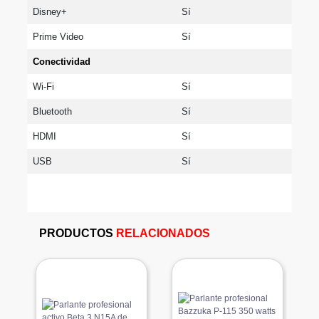
Disney+
Sí
Prime Video
Sí
Conectividad
Wi-Fi
Sí
Bluetooth
Sí
HDMI
Sí
USB
Sí
PRODUCTOS
RELACIONADOS