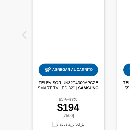
AGREGAR AL CARRITO
TELEVISOR UN32T4300APCZE
TE
SMART TV LED 32" |
SAMSUNG
55
PVP:
$350
$194
[7500]