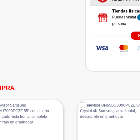
Hasta 3 días si e
Tiendas física
Puedes visitar
persona.
MPRA