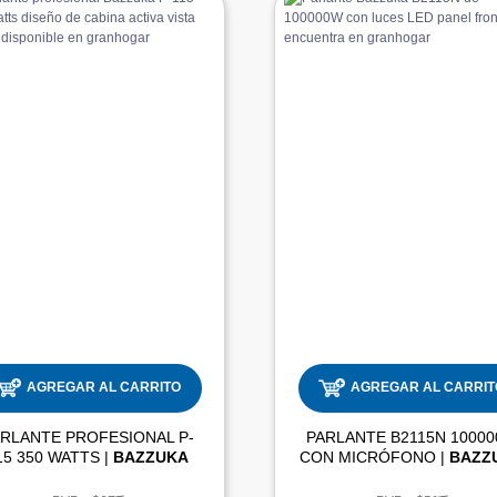
AGREGAR AL CARRITO
AGREGAR AL CARRIT
ARLANTE PROFESIONAL P-
PARLANTE B2115N 1000
115 350 WATTS |
BAZZUKA
CON MICRÓFONO |
BAZZ