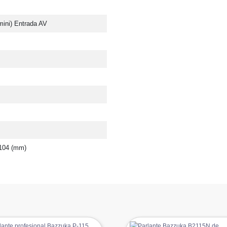
mini) Entrada AV
1104 (mm)