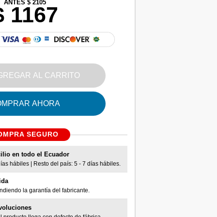
ANTES $ 2105
$ 1167
GREGAR AL CARRITO
OMPRAR AHORA
OMPRA SEGURO
ilio en todo el Ecuador
as hábiles | Resto del país: 5 - 7 días hábiles.
ida
diendo la garantía del fabricante.
voluciones