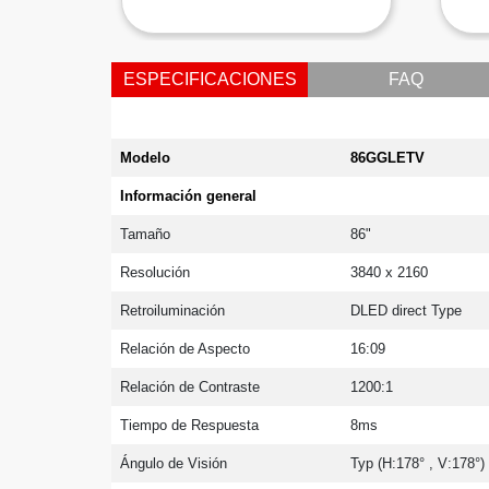
ESPECIFICACIONES
FAQ
Modelo
86GGLETV
Información general
Tamaño
86"
Resolución
3840 x 2160
Retroiluminación
DLED direct Type
Relación de Aspecto
16:09
Relación de Contraste
1200:1
Tiempo de Respuesta
8ms
Ángulo de Visión
Typ (H:178° , V:178°)