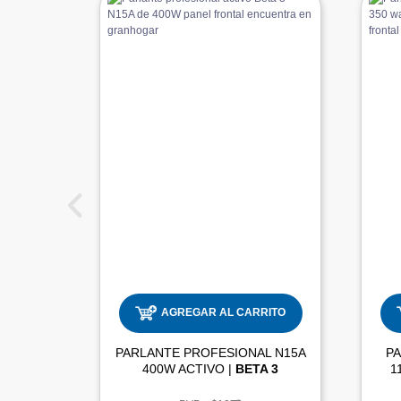
AGREGAR AL CARRITO
PARLANTE PROFESIONAL N15A
P
400W ACTIVO |
BETA 3