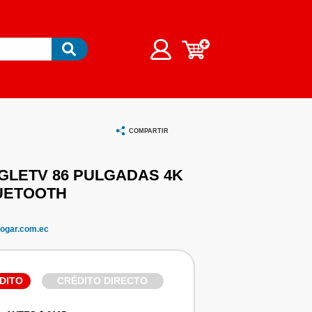
COMPARTIR
GLETV 86 PULGADAS 4K
UETOOTH
ogar.com.ec
DITO
CRÉDITO DIRECTO