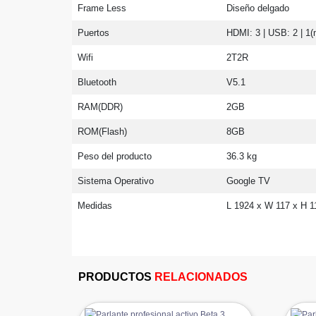
Frame Less
Diseño delgado
Puertos
HDMI: 3 | USB: 2 | 1(
Wifi
2T2R
Bluetooth
V5.1
RAM(DDR)
2GB
ROM(Flash)
8GB
Peso del producto
36.3 kg
Sistema Operativo
Google TV
Medidas
L 1924 x W 117 x H 
PRODUCTOS
RELACIONADOS