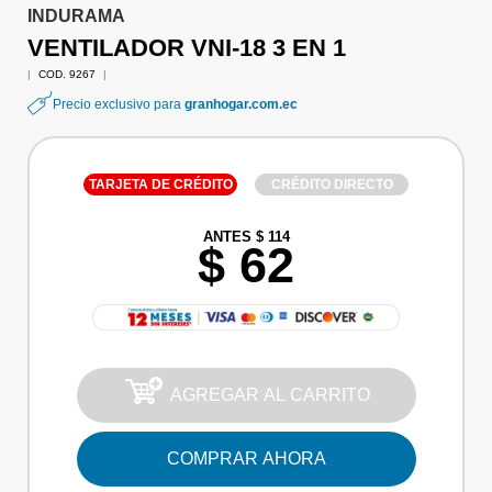
INDURAMA
VENTILADOR VNI-18 3 EN 1
|
COD. 9267
|
Precio exclusivo para
granhogar.com.ec
TARJETA DE CRÉDITO
CRÉDITO DIRECTO
ANTES $ 114
$ 62
AGREGAR AL CARRITO
COMPRAR AHORA