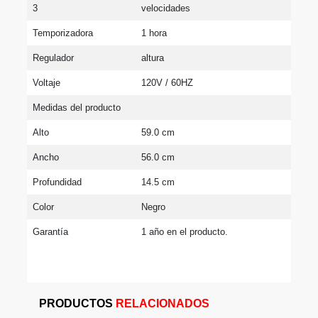
3
velocidades
Temporizadora
1 hora
Regulador
altura
Voltaje
120V / 60HZ
Medidas del producto
Alto
59.0 cm
Ancho
56.0 cm
Profundidad
14.5 cm
Color
Negro
Garantía
1 año en el producto.
PRODUCTOS
RELACIONADOS