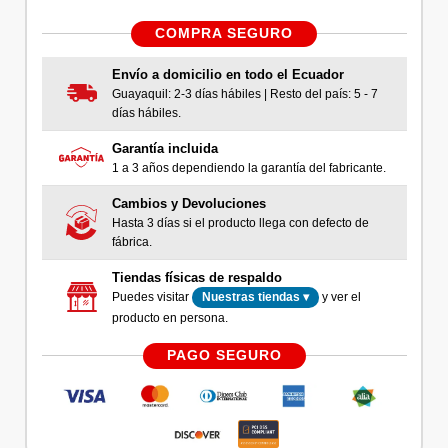
COMPRA SEGURO
Envío a domicilio en todo el Ecuador
Guayaquil: 2-3 días hábiles | Resto del país: 5 - 7
días hábiles.
Garantía incluida
1 a 3 años dependiendo la garantía del fabricante.
Cambios y Devoluciones
Hasta 3 días si el producto llega con defecto de
fábrica.
Tiendas físicas de respaldo
Puedes visitar
y ver el
Nuestras tiendas ▾
producto en persona.
PAGO SEGURO